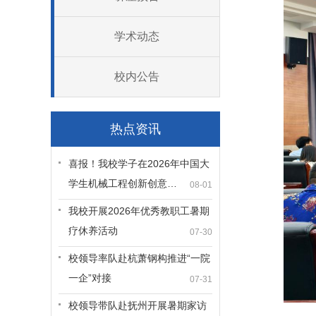
学术动态
校内公告
热点资讯
喜报！我校学子在2026年中国大
学生机械工程创新创意…
08-01
我校开展2026年优秀教职工暑期
疗休养活动
07-30
校领导率队赴杭萧钢构推进“一院
一企”对接
07-31
校领导带队赴抚州开展暑期家访