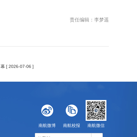
责任编辑：李梦遥
落幕
[ 2026-07-06 ]
南航微博
南航校报
南航微信