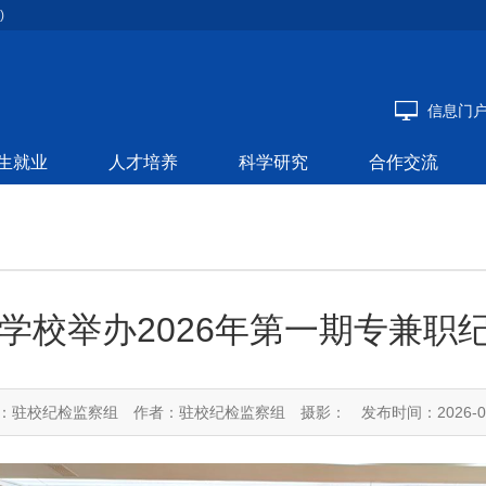
)
信息门
生就业
人才培养
科学研究
合作交流
学校举办2026年第一期专兼职
：驻校纪检监察组
作者：驻校纪检监察组
摄影：
发布时间：2026-0