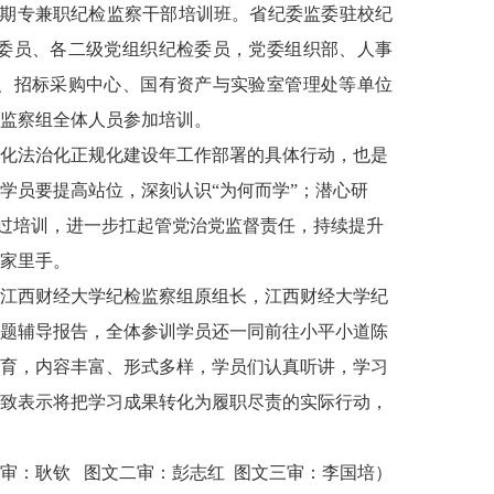
第一期专兼职纪检监察干部培训班。省纪委监委驻校纪
委员、各二级党组织纪检委员，党委组织部、人事
、招标采购中心、国有资产与实验室管理处等单位
监察组全体人员参加培训。
化法治化正规化建设年工作部署的具体行动，也是
学员要提高站位，深刻认识“为何而学”；潜心研
通过培训，进一步扛起管党治党监督责任，持续提升
家里手。
江西财经大学纪检监察组原组长，江西财经大学纪
题辅导报告，全体参训学员还一同前往小平小道陈
育，内容丰富、形式多样，学员们认真听讲，学习
致表示将把学习成果转化为履职尽责的实际行动，
审：耿钦 图文二审：彭志红 图文三审：李国培）