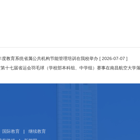
6年度教育系统省属公共机构节能管理培训在我校举办
[ 2026-07-07 ]
省第十七届省运会羽毛球（学校部本科组、中学组）赛事在南昌航空大学
国际教育
|
继续教育