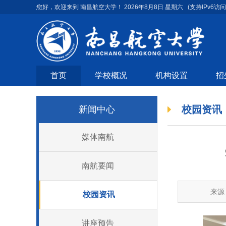
您好，欢迎来到 南昌航空大学！
2026年8月8日 星期六
(支持IPv6访问
首页
学校概况
机构设置
招
校园资讯
新闻中心
媒体南航
南航要闻
来源
校园资讯
讲座预告