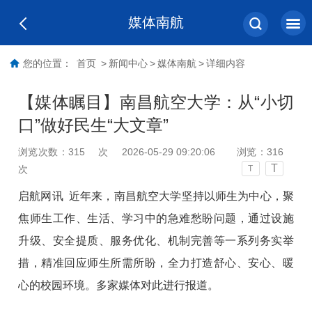
媒体南航
您的位置：
首页
>
新闻中心
>
媒体南航
>
详细内容
【媒体瞩目】南昌航空大学：从“小切
口”做好民生“大文章”
浏览次数：
315
次
2026-05-29 09:20:06
浏览：
316
T
次
T
启航网讯
近年来，南昌航空大学坚持以师生为中心，聚
焦师生工作、生活、学习中的急难愁盼问题，通过设施
升级、安全提质、服务优化、机制完善等一系列务实举
措，精准回应师生所需所盼，全力打造舒心、安心、暖
心的校园环境。多家媒体对此进行报道。