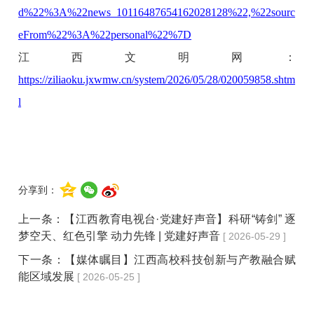
d%22%3A%22news_10116487654162028128%22,%22sourc
eFrom%22%3A%22personal%22%7D
江西文明网：
https://ziliaoku.jxwmw.cn/system/2026/05/28/020059858.shtm
l
分享到：
上一条：
【江西教育电视台·党建好声音】科研“铸剑” 逐
梦空天、红色引擎 动力先锋 | 党建好声音
[ 2026-05-29 ]
下一条：
【媒体瞩目】江西高校科技创新与产教融合赋
能区域发展
[ 2026-05-25 ]