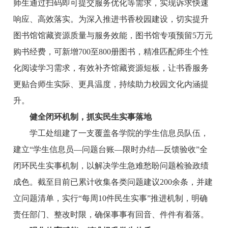
师生通过扫码即可提交服务优化等需求，实现诉求快速
响应、高效落实。为深入推进书香校园建设，切实提升
图书馆馆藏资源质量与服务效能，图书馆专项预留5万元
购书经费，可新增700至800册图书，精准匹配师生个性
化阅读学习需求，有效补齐馆藏资源短板，让书香服务
更贴合师生实际、更具温度，持续助力校园文化内涵提
升。
健全闭环机制，抓实民生实事落地
学工处组建了一支覆盖各学院的学生信息员队伍，
建立“学生信息员—问题台账—限时办结—反馈验收”全
闭环民生实事机制，以解决学生急难愁盼问题检验政绩
成色。截至目前已累计收集各类问题建议200余条，并建
立问题清单，实行“每周10件民生实事”推进机制，明确
责任部门、整改时限，确保事事有回音、件件有着落。