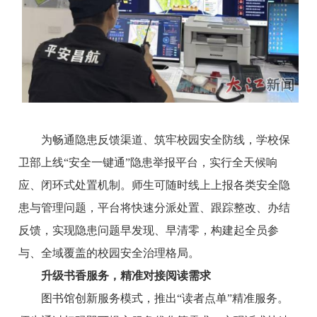
为畅通隐患反馈渠道、筑牢校园安全防线，学校保
卫部上线“安全一键通”隐患举报平台，实行全天候响
应、闭环式处置机制。师生可随时线上上报各类安全隐
患与管理问题，平台将快速分派处置、跟踪整改、办结
反馈，实现隐患问题早发现、早清零，构建起全员参
与、全域覆盖的校园安全治理格局。
升级书香服务，精准对接阅读需求
图书馆创新服务模式，推出“读者点单”精准服务。