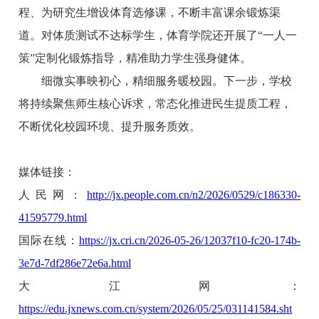
程、为研究生增设体育选修课，不断丰富课余锻炼渠
道。对体质测试不达标学生，体育学院还开展了“一人一
策”定制化锻炼指导，精准助力学生强身健体。
细微实事映初心，精细服务暖校园。下一步，学校
将持续聚焦师生核心诉求，常态化推进民生提质工程，
不断优化校园环境、提升服务质效。
媒体链接：
人民网：
http://jx.people.com.cn/n2/2026/0529/c186330-
41595779.html
国际在线：
https://jx.cri.cn/2026-05-26/12037f10-fc20-174b-
3e7d-7df286e72e6a.html
大江网：
https://edu.jxnews.com.cn/system/2026/05/25/031141584.sht