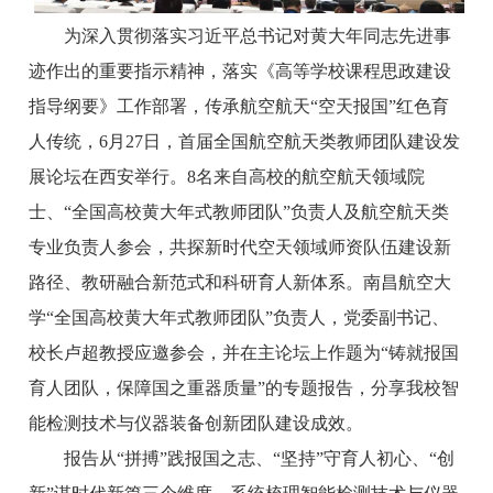
为深入贯彻落实习近平总书记对黄大年同志先进事
迹作出的重要指示精神，落实《高等学校课程思政建设
指导纲要》工作部署，传承航空航天“空天报国”红色育
人传统，6月27日，首届全国航空航天类教师团队建设发
展论坛在西安举行。8名来自高校的航空航天领域院
士、“全国高校黄大年式教师团队”负责人及航空航天类
专业负责人参会，共探新时代空天领域师资队伍建设新
路径、教研融合新范式和科研育人新体系。南昌航空大
学“全国高校黄大年式教师团队”负责人，党委副书记、
校长卢超教授应邀参会，并在主论坛上作题为“铸就报国
育人团队，保障国之重器质量”的专题报告，分享我校智
能检测技术与仪器装备创新团队建设成效。
报告从“拼搏”践报国之志、“坚持”守育人初心、“创