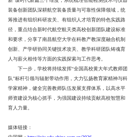
新”谋时代新篇三个维度，系统梳理智能检测技术与仪器
装备创新团队深耕航空装备质量与可靠性保障领域，统
筹推进有组织科研攻关、有组织人才培育的特色实践路
径，重点结合新时代航空航天类高校创新团队建设标准
和要求，分享了南昌航空大学在科教产教深度融合机制
创新、产学研协同关键技术攻关、教学科研团队铸魂育
人与薪火相传等方面的实践探索与工作思考。
下一步，学校将持续发挥“全国高校黄大年式教师团
队”标杆引领与辐射带动作用，大力弘扬教育家精神与科
学家精神，健全完善教师队伍发展支撑体系，以高水平
师资建设为核心抓手，为强国建设持续贡献高校智慧和
育人力量。
媒体链接：