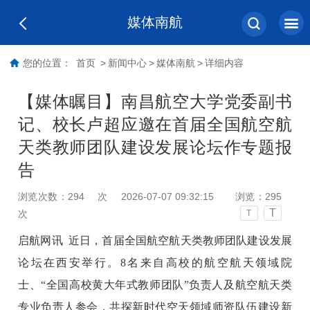
媒体南航
您的位置：
首页
>
新闻中心
>
媒体南航
>
详细内容
【媒体瞩目】南昌航空大学党委副书
记、校长卢超应邀在首届全国航空航
天类教师团队建设发展论坛作专题报
告
浏览次数：
294
次
2026-07-07 09:32:15
浏览：
295
T
次
T
启航网讯 近日，
首届全国航空航天类教师团队建设发展
论坛在西安举行。8名来自高校的航空航天领域院
士、“全国高校黄大年式教师团队”负责人及航空航天类
专业负责人参会，共探新时代空天领域师资队伍建设新