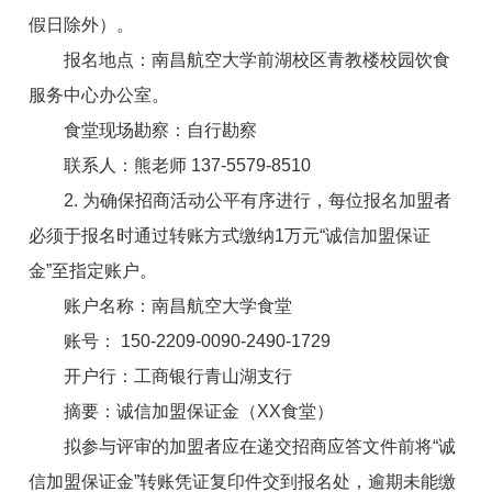
假日除外）。
报名地点：南昌航空大学前湖校区青教楼校园饮食
服务中心办公室。
食堂现场勘察：自行勘察
联系人：
熊老师 137-5579-8510
2. 为确保招商活动公平有序进行，每位报名加盟者
必须于报名时通过转账方式缴纳1万元“诚信加盟保证
金”至指定账户。
账户名称：南昌航空大学食堂
账号： 150-2209-0090-2490-1729
开户行：工商银行青山湖支行
摘要：诚信加盟保证金（XX食堂）
拟参与评审的加盟者应在
递交招商应答文件
前将“诚
信加盟保证金”转账凭证复印件交到报名处，逾期未能缴