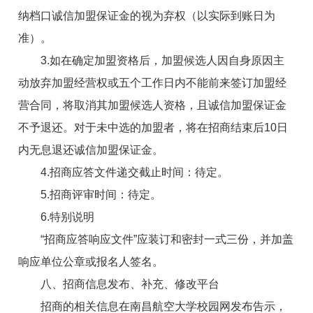
纳档口诚信加盟保证金的视为弃权（以实际到账日为
准）。
3.
如在确定加盟资格后，加盟候选人因自身原因主
动放弃加盟经营权或五个工作日内不能前来签订加盟经
营合同，将取消其加盟候选人资格，且诚信加盟保证金
不予退还。对于未中选的加盟者，将在招商结束后10日
内无息退还诚信加盟保证金。
4.
招商应答文件递交截止时间：
待定
。
5.招商评审时间：
待定
。
6.特别说明
“招商应答响应文件”应装订和密封一式三份，并加盖
响应单位公章或报名人签名。
八、
招商
信息发布、补充、修改
平台
招商
的相关信息在南昌航空大学校园网发布告示，