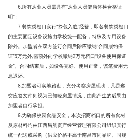
6.所有从业人员需具有“从业人员健康体检合格证
明”；
7.餐饮类档口实行“拎包入驻”经营，即各餐饮类档口
的主要固定设备设施由学校统一配备，特殊及专用设备
除外。加盟者在双方签订合同后除应缴纳“合同履约保
证”5万元外,需额外向学校缴纳2万元档口“设备使用保证
金”。合同结束后，如设备完好、使用正常，该笔费用无
息退还。
8.加盟者可实地踏勘，充分考察房屋现状，凡是递
交应答文件则视为已知晓房屋情况，由此产生的后果由
加盟者自行承担。
9.为确保校园食品安全，本次招商档口的所有食材
及原材料均由江西昌航资产经营管理有限公司组织实行
统一配送或采购（供应价格不高于南昌市同品牌、同规