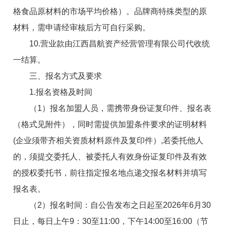
格食品原材料的市场平均价格）。品牌商特殊类型的原
材料，需申请经审核后方可自行采购。
10.营业款由江西昌航资产经营管理有限公司代收统
一结算。
三、报名方式及要求
1.报名资格及时间
（1）报名加盟人员，需携带身份证复印件、报名表
（格式见附件），同时需提供加盟条件要求的证明材料
(企业须带齐相关资质材料原件及复印件）,若委托他人
的，须提交委托人、被委托人有效身份证复印件及有效
的授权委托书，前往指定报名地点递交报名材料并填写
报名表。
（
2
）报名时间
：
自公告发布之日起至2026年6月30
日止
，每日上午9：30至11:00，下午14:00至16:00（节