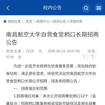
校内公告
您的位置：
首页
>
新闻中心
>
校内公告
>
详细内容
南昌航空大学自营食堂档口长期招商
公告
浏览次数：
2119
次
2026-05-14 10:57:55
浏览：
T
2118
次
T
为进一步提升全校师生饮食服务质量，优化校内饮
食结构，满足师生需求。经研究决定对
南昌航空大学
自
营食堂档口长期公开招商，现发布招商公告：
一、招商项目和范围
1.招商项目对象：本次公开招商餐饮档口12个（温
馨提示：招商档口数量将根据实际空缺情况及师生就餐