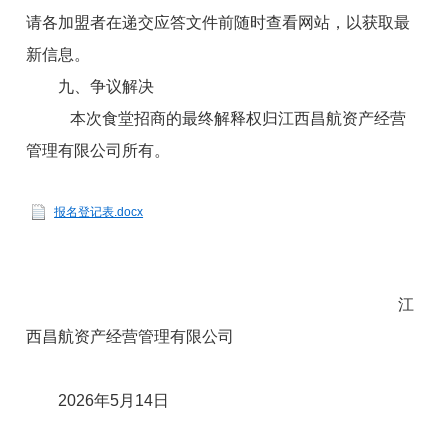
请各
加盟者
在递交应答文件前随时查看网站，以获取最
新信息。
九、争议解决
本次食堂招商的最终解释权归江西昌航资产经营
管理有限公司所有。
报名登记表.docx
江
西昌航资产经营管理有限公司
2026年
5
月
14
日