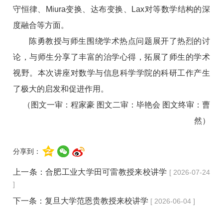
守恒律、Miura变换、达布变换、Lax对等数学结构的深
度融合等方面。
陈勇教授与师生围绕学术热点问题展开了热烈的讨
论，与师生分享了丰富的治学心得，拓展了师生的学术
视野。本次讲座对数学与信息科学学院的科研工作产生
了极大的启发和促进作用。
（图文一审：程家豪 图文二审：毕艳会 图文终审：曹
然）
分享到：
上一条：
合肥工业大学田可雷教授来校讲学
[ 2026-07-24
]
下一条：
复旦大学范恩贵教授来校讲学
[ 2026-06-04 ]