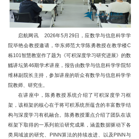
启航网讯 2026年5月29日，应数学与信息科学学
院毕艳会教授邀请，华东师范大学陈勇教授在教学楼C
栋101智慧教室作了题为《可积深度学习研究进展》的数
觿讲坛第46期学术讲座，报告由数学与信息科学学院邹
维林副院长主持，参加讲座的听众有数学与信息科学学
院教师、研究生。
在讲座中，陈勇教授系统介绍了可积深度学习框
架，该框架的核心在于将可积系统所蕴含的丰富数学结
构与深度学习有机融合。陈勇教授重点介绍了团队在该
框架下取得的一系列前沿研究成果，涵盖数据驱动下各
类局域波的研究、PINN算法的持续改进、以及PINN与