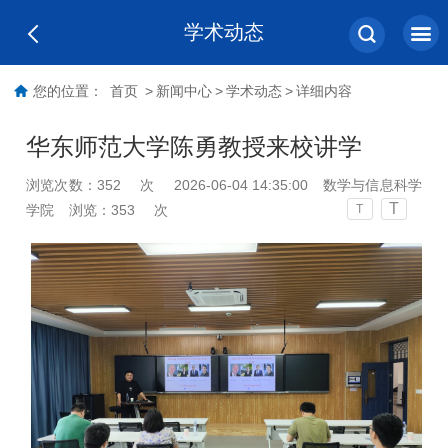
学术动态
您的位置：
首页
>
新闻中心
>
学术动态
>
详细内容
华东师范大学陈勇教授来校讲学
浏览次数：
352
次
2026-06-04 14:35:00
数学与信息科学
T
学院
浏览：
353
次
T