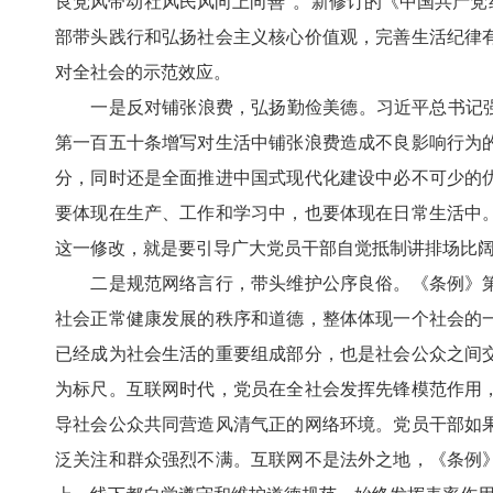
良党风带动社风民风向上向善”。新修订的《中国共产党
部带头践行和弘扬社会主义核心价值观，完善生活纪律
对全社会的示范效应。
一是反对铺张浪费，弘扬勤俭美德。习近平总书记强调
第一百五十条增写对生活中铺张浪费造成不良影响行为
分，同时还是全面推进中国式现代化建设中必不可少的
要体现在生产、工作和学习中，也要体现在日常生活中
这一修改，就是要引导广大党员干部自觉抵制讲排场比
二是规范网络言行，带头维护公序良俗。《条例》第
社会正常健康发展的秩序和道德，整体体现一个社会的
已经成为社会生活的重要组成部分，也是社会公众之间
为标尺。互联网时代，党员在全社会发挥先锋模范作用
导社会公众共同营造风清气正的网络环境。党员干部如
泛关注和群众强烈不满。互联网不是法外之地，《条例