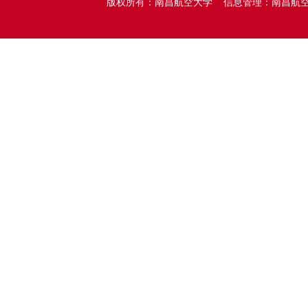
版权所有：南昌航空大学 信息管理：南昌航空大学党