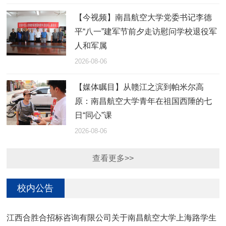
【今视频】南昌航空大学党委书记李德
平“八一”建军节前夕走访慰问学校退役军
人和军属
2026-08-06
【媒体瞩目】从赣江之滨到帕米尔高
原：南昌航空大学青年在祖国西陲的七
日“同心”课
2026-08-06
查看更多>>
校内公告
江西合胜合招标咨询有限公司关于南昌航空大学上海路学生