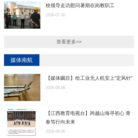
校领导走访慰问暑期在岗教职工
2026-07-30
查看更多>>
媒体南航
【媒体瞩目】给工业无人机安上“定风针”
2026-08-06
【江西教育电视台】跨越山海寻初心 青
春笃行向未来
2026-08-06