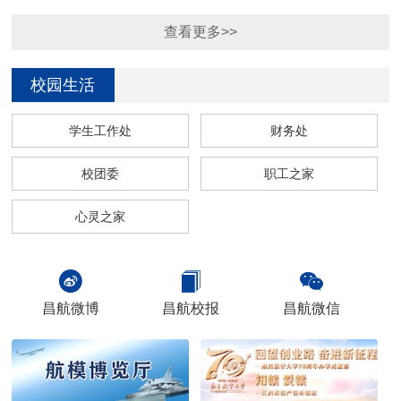
查看更多>>
校园生活
学生工作处
财务处
校团委
职工之家
心灵之家



昌航微博
昌航校报
昌航微信