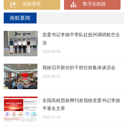
迎新系统
数字化校园
南航要闻
党委书记李德平带队赴抚州调研航空企
业
2026-08-06
我校召开新任职干部任前集体谈话会
2026-08-02
全国高校思政网刊发我校党委书记李德
平署名文章
2026-07-30