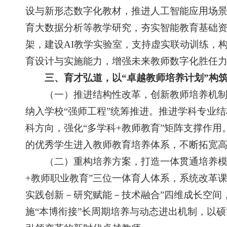
设与新形态数字化教材，推进人工智能应用场景
育大数据分析等教学研究，夯实智能教育基础资
架，建设AI教学实验室，支持虚实联动训练，
育设计与实施能力，增强未来教师数字化胜任
三、育才弘道，以“卓越教师培养计划”构
（一）推进结构性改革，创新教师培养机制。
纳入学校“强师工程”统筹推进。推进学科专业
科方向，强化“多学科+教师教育”矩阵支撑作
的优秀学生进入教师教育培养体系，不断拓宽
（二）重构培养方案，打造一体贯通培养模式。
+教师职业教育”三位一体育人体系，系统改革
实践创新－研究赋能－技术融合”四维成长空间
施“本博衔接”长周期培养与动态进出机制，以