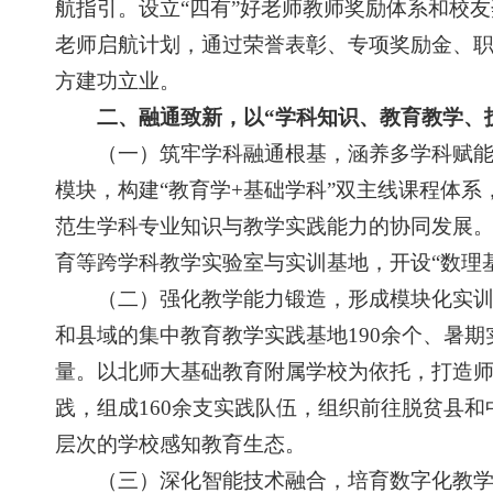
航指引。设立“四有”好老师教师奖励体系和校
老师启航计划，通过荣誉表彰、专项奖励金、
方建功立业。
二、融通致新，以“学科知识、教育教学、
（一）筑牢学科融通根基，涵养多学科赋能新
模块，构建“教育学+基础学科”双主线课程体系
范生学科专业知识与教学实践能力的协同发展
育等跨学科教学实验室与实训基地，开设“数理
（二）强化教学能力锻造，形成模块化实训新
和县域的集中教育教学实践基地190余个、暑
量。以北师大基础教育附属学校为依托，打造师
践，组成160余支实践队伍，组织前往脱贫县
层次的学校感知教育生态。
（三）深化智能技术融合，培育数字化教学新