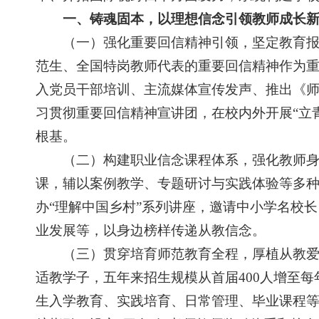
一、铸魂固本，以理想信念引领教师成长
（一）强化重要回信精神引领，坚定教育报国信
范生、全国特岗教师代表的重要回信精神作为
入党员干部培训、主流媒体宣传发声、推出《
习贯彻重要回信精神宣讲团，在校内外开展“立
根基。
（二）构建职业信念课程体系，强化教师身份认
课，辅以案例教学、专题研讨与实践体验等多种
办“理解中国乡村”系列讲座，邀请中小学名校
业发展等，以身边榜样传递从教信念。
（三）贯穿培育师范教育全程，厚植从教爱教
适教学子，五年来招生规模从首届400人增至
生入学教育、实践培育、日常管理、毕业课程等关