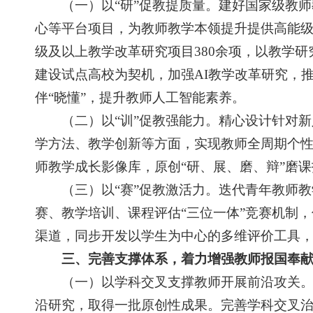
（一）以“研”促教提质量。建好国家级教师教
心等平台项目，为教师教学本领提升提供高能
级及以上教学改革研究项目380余项，以教学
建设试点高校为契机，加强AI教学改革研究，
伴“晓懂”，提升教师人工智能素养。
（二）以“训”促教强能力。精心设计针对新
学方法、教学创新等方面，实现教师全周期个
师教学成长影像库，原创“研、展、磨、辩”磨
（三）以“赛”促教激活力。迭代青年教师教
赛、教学培训、课程评估“三位一体”竞赛机制
渠道，同步开发以学生为中心的多维评价工具
三、完善支撑体系，着力增强教师报国奉
（一）以学科交叉支撑教师开展前沿攻关。围
沿研究，取得一批原创性成果。完善学科交叉