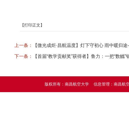
【打印正文】
上一条：
【微光成炬·昌航温度】灯下守初心 雨中暖归
下一条：
【首届“教学贡献奖”获得者】鲁力：一把“数觿
版权所有：南昌航空大学 信息管理：南昌航空大学党