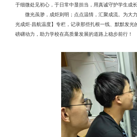
于细微处见初心，于日常中显担当，用真诚守护学生成
微光虽渺，成炬则明；点点温情，汇聚成流。为大
光成炬·昌航温度】专栏，记录那些扎根一线、默默发光
磅礴动力，助力学校在高质量发展的道路上稳步前行！