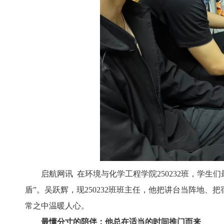
启航网讯 在环境与化学工程学院250232班，学
盾”。吴跃辉，现250232班班主任，他把讲台当阵地
常之中温暖人心。
最懂分寸的陪伴：他总在适当的时间推门而来