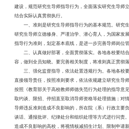
建设，规范研究生导师指导行为，全面落实研究生导师
结合实际认真贯彻执行。
一、准则是研究生导师指导行为的基本规范。研究
研究生导师立德修身、严谨治学、潜心育人，为国家发
指导行为准则，划定基本底线，是进一步完善导师岗位
二、认真做好部署，全面贯彻落实。各地各校要结
容，做到全员知晓。要完善相关制度，将准则真正贯彻
三、强化监督指导，依法处置违规行为。各地各校
直接领导责任，按照准则要求，依法依规建立研究生导
按照《教育部关于高校教师师德失范行为处理的指导意见
取约谈、限招、停招直至取消导师资格等处理措施；对
导师违反准则造成不良影响的，所在院（系）行政主要
谈话、通报批评、纪律处分和组织处理等方式进行问责。
造成不良影响的高校，将视情核减招生计划、限制申请