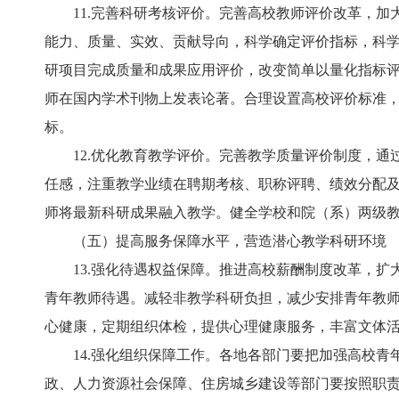
11.完善科研考核评价。完善高校教师评价改革，加
能力、质量、实效、贡献导向，科学确定评价指标，科
研项目完成质量和成果应用评价，改变简单以量化指标
师在国内学术刊物上发表论著。合理设置高校评价标准
标。
12.优化教育教学评价。完善教学质量评价制度，通
任感，注重教学业绩在聘期考核、职称评聘、绩效分配
师将最新科研成果融入教学。健全学校和院（系）两级
（五）提高服务保障水平，营造潜心教学科研环境
13.强化待遇权益保障。推进高校薪酬制度改革，扩
青年教师待遇。减轻非教学科研负担，减少安排青年教
心健康，定期组织体检，提供心理健康服务，丰富文体
14.强化组织保障工作。各地各部门要把加强高校青
政、人力资源社会保障、住房城乡建设等部门要按照职