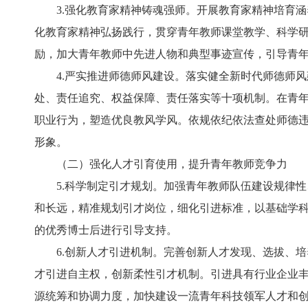
3.强化教育家精神铸魂强师。开展教育家精神培育涵
化教育家精神弘扬践行，贯穿青年教师课堂教学、科学
励，加大青年教师中先进人物和典型事迹宣传，引导青
4.严实推进师德师风建设。落实健全新时代师德师风
处、责任追究、权益保障、责任落实等十项机制。在青
职业行为，塑造优良教风学风。依规依纪依法查处师德违
形象。
（二）强化人才引育使用，提升青年教师竞争力
5.科学制定引才规划。加强青年教师队伍建设规律性
和长远，精准规划引才岗位，细化引进标准，以基础学
的优秀博士后进行引导支持。
6.创新人才引进机制。完善创新人才发现、选拔、培
才引进自主权，创新柔性引才机制。引进具有行业企业
源统筹和协调力度，加快建设一流青年科技领军人才和