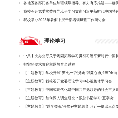
各地区各部门各单位加强领导指导、有力有序推进——确
我校召开党委常委领导班子学习贯彻习近平新时代中国特
我校举办2023年暑假中层干部培训班暨工作研讨会
理论学习
中共中央办公厅关于巩固拓展学习贯彻习近平新时代中国
把实的要求贯穿主题教育全过程
【主题教育】学校开展“庆‘七一’跟党走 强廉心勇担当”全
【主题教育】我校召开党委理论学习中心组集体学习会
【主题教育】中国式现代化是中国共产党领导的社会主义
【主题教育】如何深入调查研究？跟总书记学习“五字诀”
【主题教育】“以学铸魂”开展好主题教育 习近平提出三点