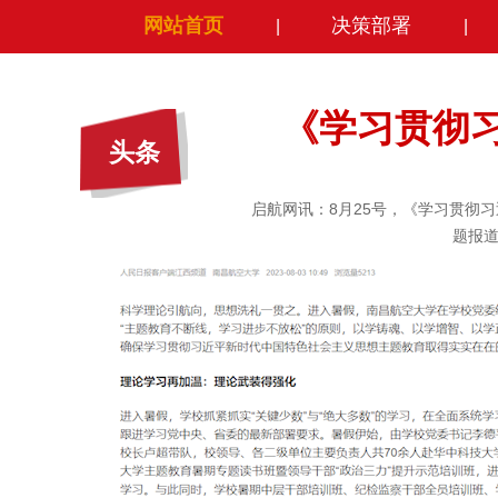
网站首页
决策部署
|
|
《学习贯彻
头条
启航网讯：8月25号，《学习贯彻
题报道我校