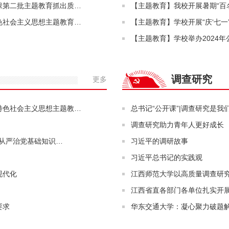
保第二批主题教育抓出质…
【主题教育】我校开展暑期“百
色社会主义思想主题教育…
【主题教育】学校开展“庆‘七一
【主题教育】学校举办2024
调查研究
更多
特色社会主义思想主题教…
总书记“公开课”|调查研究是
调查研究助力青年人更好成长
面从严治党基础知识…
习近平的调研故事
习近平总书记的实践观
现代化
江西师范大学以高质量调查研
江西省直各部门各单位扎实开
要求
华东交通大学：凝心聚力破题解