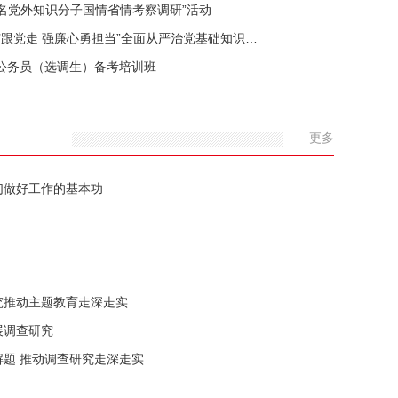
名党外知识分子国情省情考察调研”活动
’跟党走 强廉心勇担当”全面从严治党基础知识…
年公务员（选调生）备考培训班
更多
我们做好工作的基本功
究推动主题教育走深走实
展调查研究
题 推动调查研究走深走实