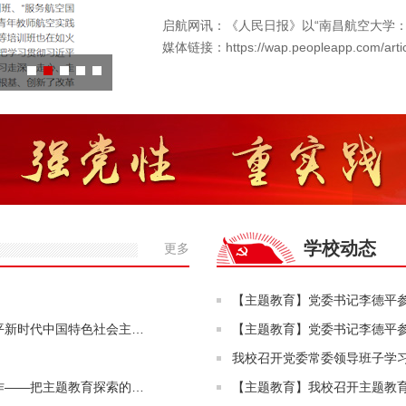
启航网讯：《人民日报》以“南昌航空大学：
媒体链接：https://wap.peopleapp.com/artic
我校2023年暑期中层干部培训班暨工作研讨会顺…
学校动态
更多
【主题教育】党委书记李德平
平新时代中国特色社会主…
【主题教育】党委书记李德平
我校召开党委常委领导班子学
作——把主题教育探索的…
【主题教育】我校召开主题教