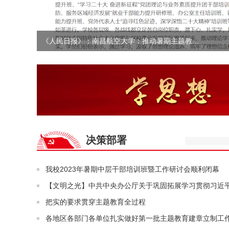
《人民日报》：南昌航空大学：推动暑期主题教…
决策部署
我校2023年暑期中层干部培训班暨工作研讨会顺利闭幕
【文明之光】中共中央办公厅关于巩固拓展学习贯彻习近
把实的要求贯穿主题教育全过程
各地区各部门各单位扎实做好第一批主题教育建章立制工