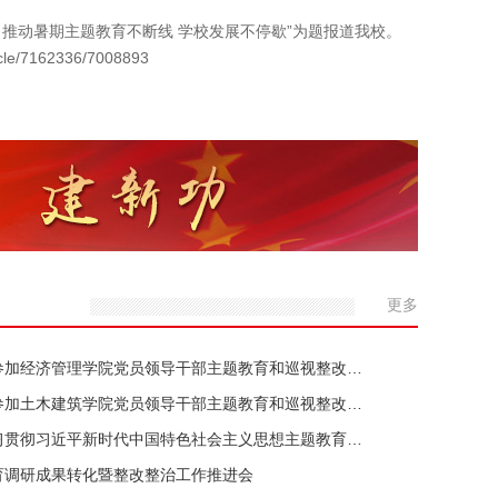
推动暑期主题教育不断线 学校发展不停歇”为题报道我校。
le/7162336/7008893
《学习贯彻习近平新时代中国特色社会主
更多
参加经济管理学院党员领导干部主题教育和巡视整改…
参加土木建筑学院党员领导干部主题教育和巡视整改…
习贯彻习近平新时代中国特色社会主义思想主题教育…
育调研成果转化暨整改整治工作推进会