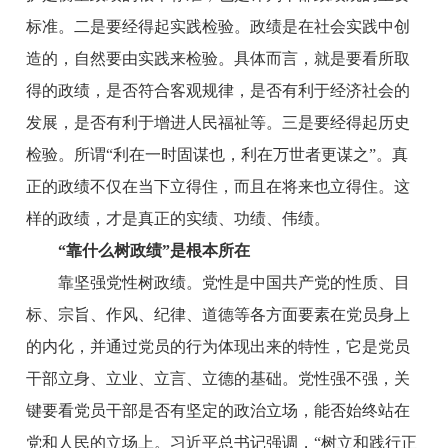
标准。二是要经得起实践检验。政绩是在社会实践中创
造的，自然要由实践来检验。具体而言，就是要看所取
得的政绩，是否符合客观规律，是否有利于经济社会的
发展，是否有利于增进人民福祉等。三是要经得起历史
检验。所谓“利在一时固谋也，利在万世者更谋之”。真
正的政绩不仅在当下立得住，而且在将来也立得住。这
样的政绩，才是真正的实绩、功绩、伟绩。
“靠什么树政绩”是根本所在
靠坚强党性树政绩。党性是中国共产党的性质、目
标、宗旨、作风、纪律、道德等各方面要素在党员身上
的内化，并通过党员的行为体现出来的特性，它是党员
干部立身、立业、立言、立德的基础。党性强不强，关
键要看党员干部是否有坚定的政治立场，能否始终站在
党和人民的立场上。习近平总书记强调，“树立和践行正