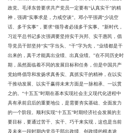
政党。毛泽东曾要求共产党员一定要有“认真实干”的精
神，强调“实事求是，力戒空谈”。邓小平强调“少说空
话、多干实事”，要求“领导者必须多干实事。”新时代，
习近平总书记多次强调要坚持实干兴邦、实干惠民，倡
导党员干部坚持“实”字当头、“干”字为先，“业绩都是干
出来的，真干才能真出业绩、出真业绩。”在不同历史时
期，虽然面临着不同的发展目标和任务，但是中国共产
党始终倡导和发扬求真务实、真抓实干的精神，在以实
干推动发展、以实干赢得未来方面是一脉相承、一以贯
之的。“十五五”时期在基本实现社会主义现代化进程中
具有承前启后的重要地位，是需要夯实基础、全面发力
的一个阶段。顺利实现“十五五”时期经济社会发展的主
要目标，要通过苦干、实干、巧干来实现，这也是当前
及未来一段时期内党员干部出政绩、创政绩的根本途