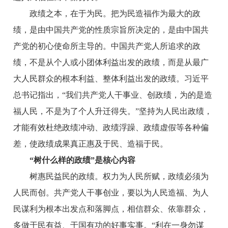
政绩之本，在于为民。把为民造福作为最大的政
绩，是由中国共产党的性质宗旨所决定的，是由中国共
产党的初心使命所主导的。中国共产党人所追求的政
绩，不是从个人或小团体利益出发的政绩，而是从最广
大人民群众的根本利益、整体利益出发的政绩。习近平
总书记指出，“我们共产党人干事业、创政绩，为的是造
福人民，不是为了个人升迁得失。”坚持为人民出政绩，
才能有效杜绝政绩冲动、政绩浮躁、政绩虚假等各种偏
差，使政绩成果真正惠及于民、造福于民。
“树什么样的政绩”是核心内容
树惠民益民的政绩。权力为人民所赋，政绩必须为
人民而创。共产党人干事创业，要以为人民造福、为人
民谋利为根本出发点和落脚点，相信群众、依靠群众，
多做于民有益、于国有功的好事实事。“利在一身勿谋