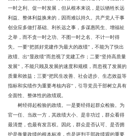
一时之利、促一时发展，但从根本来说，是以牺牲长远
利益、整体利益换来的，因而难以持久。共产党人干事
创业应多做打基础、利长远之事，多谋惠民生、增福祉
之举，而不贪一时之功、不图一时之名、不计一时得
失。一要“把抓好党建作为最大的政绩”，不能为了快出
政绩、出“显政绩”而忽视了党建工作；二要“坚持高质量
发展”，不能只顾及发展的速度和规模，而忽视了发展的
质量和效益；三要“把民生改善、社会进步、生态效益等
指标和实绩作为重要考核内容”，引导党员干部树立具有
全面性、整体性的政绩观。
树经得起检验的政绩。一是要经得起群众检验。为
官一任、当政一方，其政绩大小、是非功过，群众看得
最清楚，也最有发言权。因此，群众是否认可、是否拥
护是衡量政绩的根本标准，也是评判干部政绩观的重要