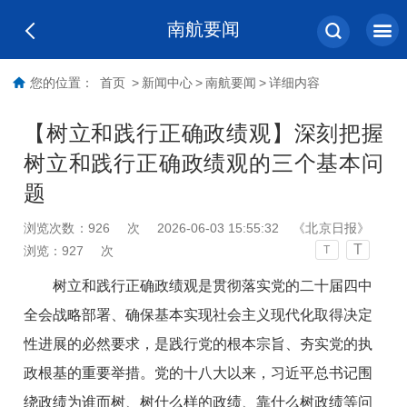
南航要闻
您的位置：
首页
>
新闻中心
>
南航要闻
>
详细内容
【树立和践行正确政绩观】深刻把握
树立和践行正确政绩观的三个基本问
题
浏览次数：
926
次
2026-06-03 15:55:32
《北京日报》
T
浏览：
927
次
T
树立和践行正确政绩观是贯彻落实党的二十届四中
全会战略部署、确保基本实现社会主义现代化取得决定
性进展的必然要求，是践行党的根本宗旨、夯实党的执
政根基的重要举措。党的十八大以来，习近平总书记围
绕政绩为谁而树、树什么样的政绩、靠什么树政绩等问