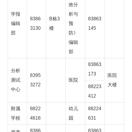
效分
学报
析与
8386
B栋3
83863
编辑
预
3130
楼
145
部
防》
编辑
部
83863
分析
173
8395
医院
测试
医院
3272
大楼
88223
中心
412
附属
8822
幼儿
88224
学校
4616
园
631
8386
83863