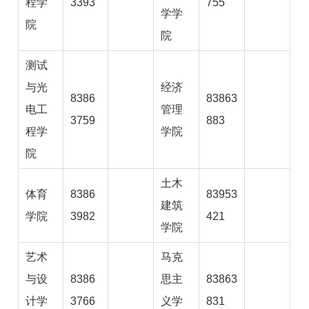
程学
3393
755
学学
院
院
测试
与光
经济
8386
83863
电工
管理
3759
883
程学
学院
院
土木
体育
8386
83953
建筑
学院
3982
421
学院
艺术
马克
与设
8386
思主
83863
计学
3766
义学
831