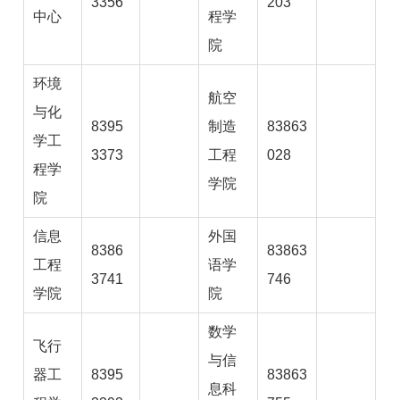
3356
203
中心
程学
院
环境
航空
与化
8395
制造
83863
学工
3373
工程
028
程学
学院
院
信息
外国
8386
83863
工程
语学
3741
746
学院
院
数学
飞行
与信
器工
8395
83863
息科