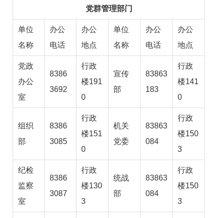
党群管理部门
单位
办公
办公
单位
办公
办公
名称
电话
地点
名称
电话
地点
党政
行政
行政
8386
宣传
83863
办公
楼191
楼141
3692
部
183
室
0
0
行政
行政
组织
8386
机关
83863
楼151
楼150
部
3085
党委
084
0
3
纪检
行政
行政
8386
统战
83863
监察
楼130
楼150
3087
部
084
室
3
3