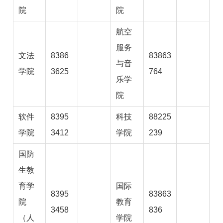
院
院
航空
服务
文法
8386
83863
与音
学院
3625
764
乐学
院
软件
8395
科技
88225
学院
3412
学院
239
国防
生教
育学
国际
8395
83863
院
教育
3458
836
（人
学院