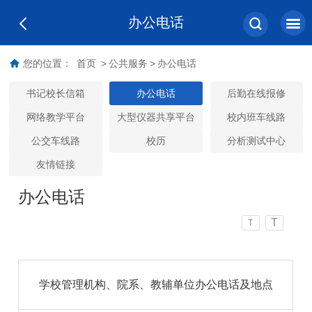
办公电话
您的位置：
首页
>
公共服务
>
办公电话
书记校长信箱
办公电话
后勤在线报修
网络教学平台
大型仪器共享平台
校内班车线路
公交车线路
校历
分析测试中心
友情链接
办公电话
T
T
学校管理机构、院系、教辅单位办公电话及地点