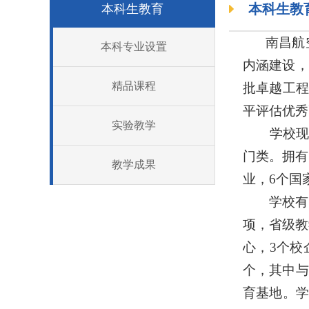
本科生教
本科生教育
南昌航
本科专业设置
内涵建设，
精品课程
批卓越工程
平评估优秀
实验教学
学校现有
门类。拥有
教学成果
业，6个国
学校有国家
项，省级教
心，3个校
个，其中与
育基地。学