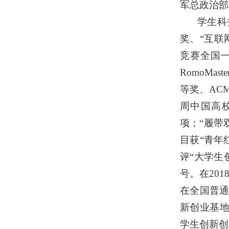
军总政治部
学生科
奖、“互联
竞赛全国
RomoM
等奖、AC
周中国高校
项；“履带
目获“青年
评“大学生
号。在20
在全国普通
新创业基地
学生创新创