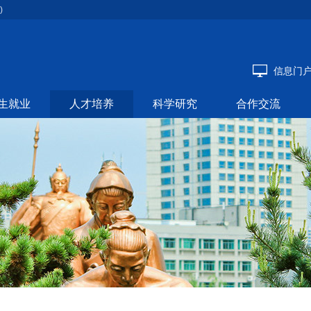
)
信息门
生就业
人才培养
科学研究
合作交流