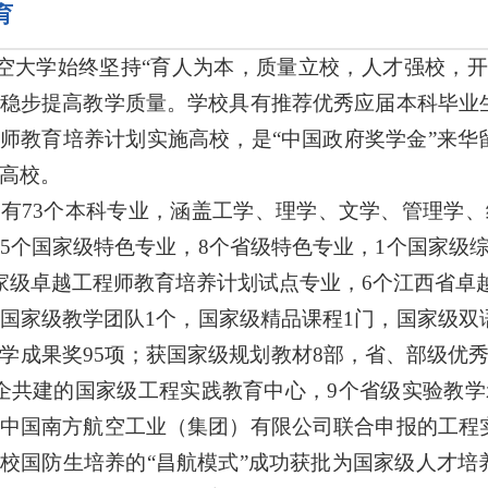
育
空大学始终坚持“育人为本，质量立校，人才强校，开
稳步提高教学质量。学校具有推荐优秀应届本科毕业
师教育培养计划实施高校，是“中国政府奖学金”来华
高校。
73个本科专业，涵盖工学、理学、文学、管理学、
5个国家级特色专业，8个省级特色专业，1个国家级
家级卓越工程师教育培养计划试点专业，6个江西省卓
级教学团队1个，国家级精品课程1门，国家级双语
学成果奖95项；获国家级规划教材8部，省、部级优秀
企共建的国家级工程实践教育中心，9个省级实验教学
中国南方航空工业（集团）有限公司联合申报的工程
校国防生培养的“昌航模式”成功获批为国家级人才培