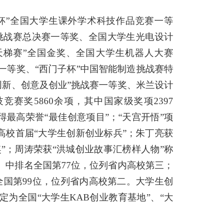
杯”全国大学生课外学术科技作品竞赛一等
挑战赛总决赛一等奖、全国大学生光电设计
天梯赛”全国金奖、全国大学生机器人大赛
赛一等奖、“西门子杯”中国智能制造挑战赛特
创新、创意及创业”挑战赛一等奖、米兰设计
奖5860余项，其中国家级奖项2397
最高荣誉“最佳创意项目”；“天宫开悟”项
高校首届“大学生创新创业标兵”；朱丁亮获
”；周涛荣获“洪城创业故事汇榜样人物”称
00）中排名全国第77位，位列省内高校第三；
全国第99位，位列省内高校第二。大学生创
为全国“大学生KAB创业教育基地”、“大