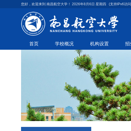
您好，欢迎来到 南昌航空大学！
2026年8月6日 星期四
(支持IPv6访问
首页
学校概况
机构设置
招