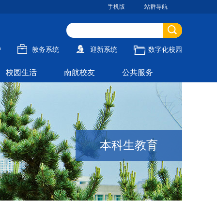
手机版
站群导航
户
教务系统
迎新系统
数字化校园
校园生活
南航校友
公共服务
本科生教育