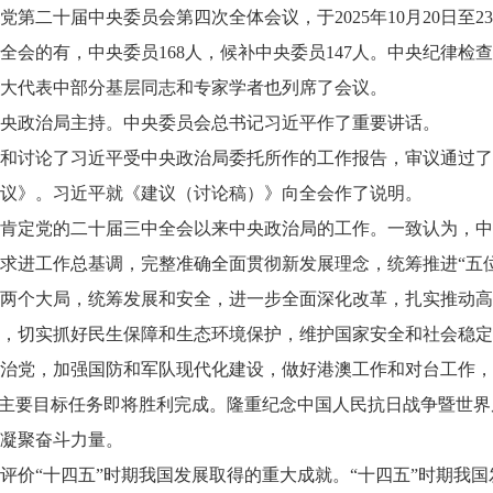
党第二十届中央委员会第四次全体会议，于2025年10月20日至2
全会的有，中央委员168人，候补中央委员147人。中央纪律
大代表中部分基层同志和专家学者也列席了会议。
央政治局主持。中央委员会总书记习近平作了重要讲话。
和讨论了习近平受中央政治局委托所作的工作报告，审议通过了
议》。习近平就《建议（讨论稿）》向全会作了说明。
肯定党的二十届三中全会以来中央政治局的工作。一致认为，中
求进工作总基调，完整准确全面贯彻新发展理念，统筹推进“五位
两个大局，统筹发展和安全，进一步全面深化改革，扎实推动高
，切实抓好民生保障和生态环境保护，维护国家安全和社会稳定
治党，加强国防和军队现代化建设，做好港澳工作和对台工作，
”主要目标任务即将胜利完成。隆重纪念中国人民抗日战争暨世界
凝聚奋斗力量。
评价“十四五”时期我国发展取得的重大成就。“十四五”时期我