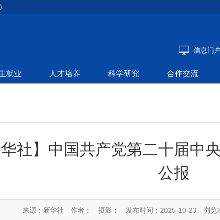
)
信息门
生就业
人才培养
科学研究
合作交流
新华社】中国共产党第二十届中
公报
来源：新华社
作者：
摄影：
发布时间：2025-10-23
浏览