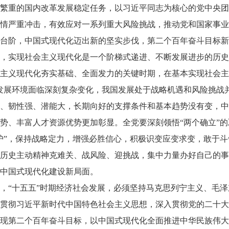
繁重的国内改革发展稳定任务，以习近平同志为核心的党中央团
情严重冲击，有效应对一系列重大风险挑战，推动党和国家事业
台阶，中国式现代化迈出新的坚实步伐，第二个百年奋斗目标新
，实现社会主义现代化是一个阶梯式递进、不断发展进步的历史
主义现代化夯实基础、全面发力的关键时期，在基本实现社会主
发展环境面临深刻复杂变化，我国发展处于战略机遇和风险挑战
、韧性强、潜能大，长期向好的支撑条件和基本趋势没有变，中
势、丰富人才资源优势更加彰显。全党要深刻领悟“两个确立”的决
护”，保持战略定力，增强必胜信心，积极识变应变求变，敢于
历史主动精神克难关、战风险、迎挑战，集中力量办好自己的事
中国式现代化建设新局面。
，“十五五”时期经济社会发展，必须坚持马克思列宁主义、毛泽
贯彻习近平新时代中国特色社会主义思想，深入贯彻党的二十大
现第二个百年奋斗目标，以中国式现代化全面推进中华民族伟大