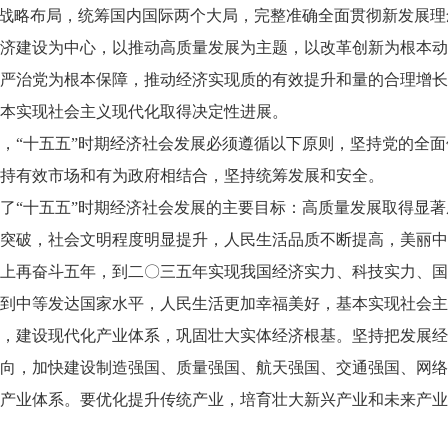
”战略布局，统筹国内国际两个大局，完整准确全面贯彻新发展
济建设为中心，以推动高质量发展为主题，以改革创新为根本动
严治党为根本保障，推动经济实现质的有效提升和量的合理增长
本实现社会主义现代化取得决定性进展。
，“十五五”时期经济社会发展必须遵循以下原则，坚持党的全
持有效市场和有为政府相结合，坚持统筹发展和安全。
了“十五五”时期经济社会发展的主要目标：高质量发展取得显
突破，社会文明程度明显提升，人民生活品质不断提高，美丽中
上再奋斗五年，到二〇三五年实现我国经济实力、科技实力、国
到中等发达国家水平，人民生活更加幸福美好，基本实现社会主
，建设现代化产业体系，巩固壮大实体经济根基。坚持把发展经
向，加快建设制造强国、质量强国、航天强国、交通强国、网络
产业体系。要优化提升传统产业，培育壮大新兴产业和未来产业