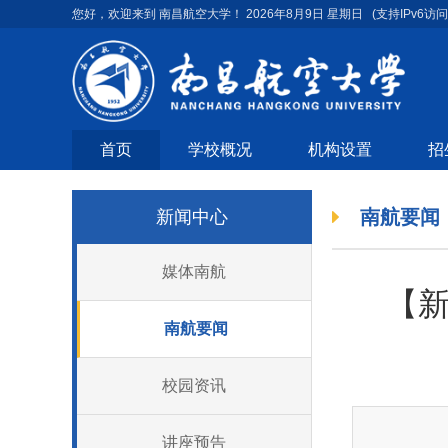
您好，欢迎来到 南昌航空大学！
2026年8月9日 星期日
(支持IPv6访问
首页
学校概况
机构设置
招
南航要闻
新闻中心
媒体南航
【
南航要闻
校园资讯
讲座预告