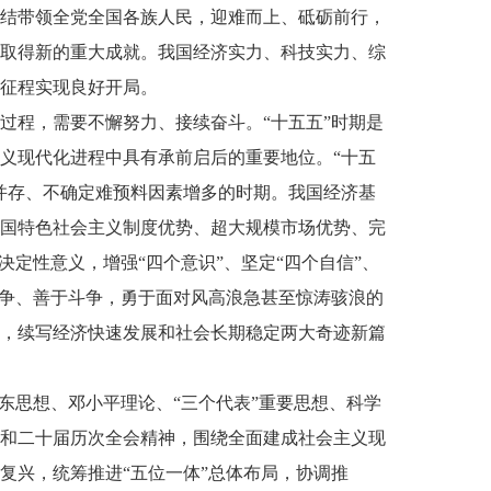
结带领全党全国各族人民，迎难而上、砥砺前行，
取得新的重大成就。我国经济实力、科技实力、综
征程实现良好开局。
过程，需要不懈努力、接续奋斗。“十五五”时期是
义现代化进程中具有承前启后的重要地位。“十五
并存、不确定难预料因素增多的时期。我国经济基
国特色社会主义制度优势、超大规模市场优势、完
定性意义，增强“四个意识”、坚定“四个自信”、
斗争、善于斗争，勇于面对风高浪急甚至惊涛骇浪的
，续写经济快速发展和社会长期稳定两大奇迹新篇
东思想、邓小平理论、“三个代表”重要思想、科学
和二十届历次全会精神，围绕全面建成社会主义现
复兴，统筹推进“五位一体”总体布局，协调推