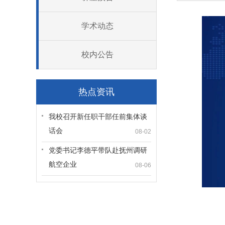
学术动态
校内公告
热点资讯
我校召开新任职干部任前集体谈
话会
08-02
党委书记李德平带队赴抚州调研
航空企业
08-06