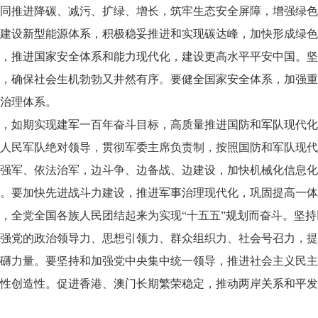
同推进降碳、减污、扩绿、增长，筑牢生态安全屏障，增强绿色
建设新型能源体系，积极稳妥推进和实现碳达峰，加快形成绿色
，推进国家安全体系和能力现代化，建设更高水平平安中国。坚
，确保社会生机勃勃又井然有序。要健全国家安全体系，加强重
治理体系。
，如期实现建军一百年奋斗目标，高质量推进国防和军队现代化
人民军队绝对领导，贯彻军委主席负责制，按照国防和军队现代
强军、依法治军，边斗争、边备战、边建设，加快机械化信息化
。要加快先进战斗力建设，推进军事治理现代化，巩固提高一体
，全党全国各族人民团结起来为实现“十五五”规划而奋斗。坚
强党的政治领导力、思想引领力、群众组织力、社会号召力，提
礴力量。要坚持和加强党中央集中统一领导，推进社会主义民主
性创造性。促进香港、澳门长期繁荣稳定，推动两岸关系和平发