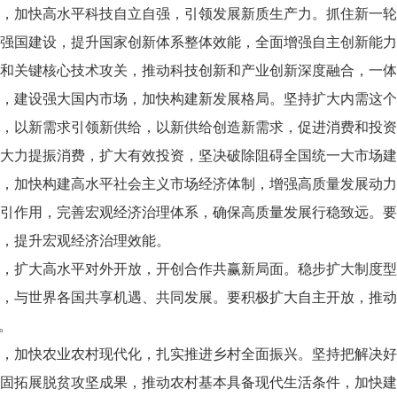
，加快高水平科技自立自强，引领发展新质生产力。抓住新一轮
强国建设，提升国家创新体系整体效能，全面增强自主创新能力
和关键核心技术攻关，推动科技创新和产业创新深度融合，一体
，建设强大国内市场，加快构建新发展格局。坚持扩大内需这个
，以新需求引领新供给，以新供给创造新需求，促进消费和投资
大力提振消费，扩大有效投资，坚决破除阻碍全国统一大市场建
，加快构建高水平社会主义市场经济体制，增强高质量发展动力
引作用，完善宏观经济治理体系，确保高质量发展行稳致远。要
，提升宏观经济治理效能。
，扩大高水平对外开放，开创合作共赢新局面。稳步扩大制度型
，与世界各国共享机遇、共同发展。要积极扩大自主开放，推动
”。
，加快农业农村现代化，扎实推进乡村全面振兴。坚持把解决好
固拓展脱贫攻坚成果，推动农村基本具备现代生活条件，加快建