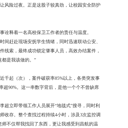
让风险过夜。正是这股子较真劲，让校园安全防护
事诠释着一名高校保卫工作者的责任与温度。
时间赶赴现场安抚学生情绪，同时迅速联动公安、
件线索，最终成功锁定肇事人员，高效办结案件，
这都是我该做的。”
近千起（次），案件破获率85%以上，各类突发事
率超90%。这一串数字背后，是他一个个不曾缺席
，李超立即带领工作人员展开“地毯式”搜寻，同时利
师收存。整个查找过程持续4小时，涉及3次监控调
李老师不仅帮我找回了东西，更让我感受到昌航的温