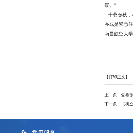
暖。”
十载春秋，
亦或是紧急任
南昌航空大学
【打印正文】
上一条：
党委
下一条：
【树
常用服务