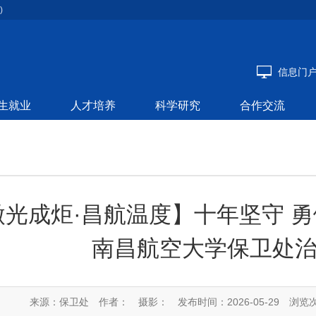
)
信息门
生就业
人才培养
科学研究
合作交流
微光成炬·昌航温度】十年坚守 
南昌航空大学保卫处
来源：保卫处
作者：
摄影：
发布时间：2026-05-29
浏览