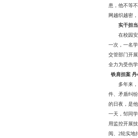
患，他不等不
网越织越密，
实干担当
在校园安
一次，一名学
交管部门开展
全力为受伤学
铁肩担案 丹
多年来，
件、矛盾纠纷
的日夜，是他
一天，邹同学
用监控开展技
阅、2轮实地