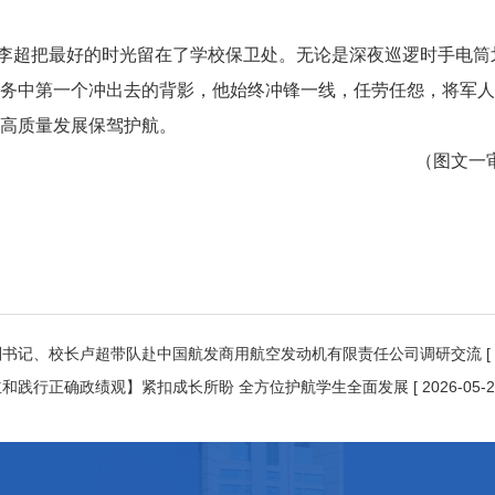
李超把最好的时光留在了学校保卫处。无论是深夜巡逻时手电筒
务中第一个冲出去的背影，他始终冲锋一线，任劳任怨，将军人
高质量发展保驾护航。
（图文一
副书记、校长卢超带队赴中国航发商用航空发动机有限责任公司调研交流
[
立和践行正确政绩观】紧扣成长所盼 全方位护航学生全面发展
[ 2026-05-2