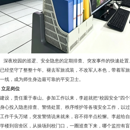
 深夜校园的巡逻、安全隐患的定期排查、突发事件的快速处置
已经坚守了整整十年。褪去军旅戎装，不改军人本色，带着军旅
一线，成为师生身边最可靠的平安卫士。
 立足岗位
建设，责任重于泰山。参加工作以来，李超就把“校园安全”四
身心投入隐患排查、警情处置、秩序维护等各项安全工作，以过
工作千头万绪，突发警情说来就来，容不得半点松懈。李超给自
学楼到宿舍区，从操场到校门口，一圈巡查下来，哪个监控有盲