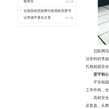
校举办
07-29
全国高校思政网刊发我校党委书
记李德平署名文章
07-30
启航网讯
治安科的李超
扎根校园安全
坚守初心
平安校园
工作作风，全
高校安全
必复盘。从教