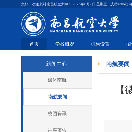
您好，欢迎来到 南昌航空大学！
2026年8月7日 星期五
(支持IPv6访问
首页
学校概况
机构设置
招
南航要闻
新闻中心
媒体南航
【
南航要闻
校园资讯
讲座预告