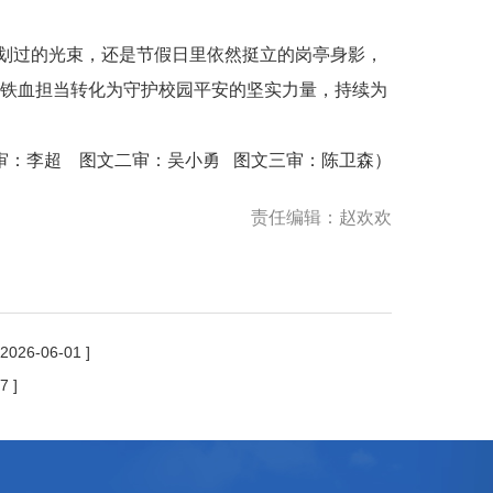
划过的光束，还是节假日里依然挺立的岗亭身影，
铁血担当转化为守护校园平安的坚实力量，持续为
审：李超 图文二审：吴小勇 图文三审：陈卫森）
责任编辑：赵欢欢
 2026-06-01 ]
7 ]