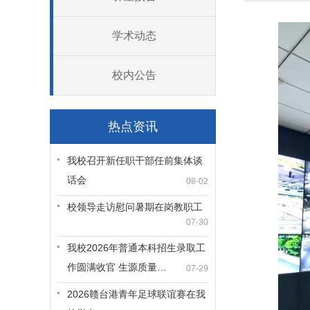
学术动态
校内公告
热点资讯
我校召开新任职干部任前集体谈
话会
08-02
校领导走访慰问暑期在岗教职工
07-30
我校2026年普通本科招生录取工
作圆满收官 生源质量…
07-29
2026赣台港青年足球联谊赛在我