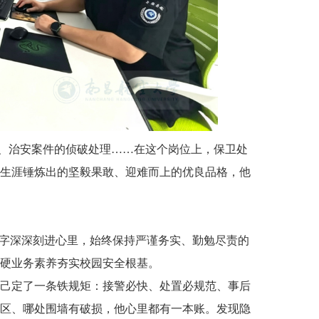
、治安案件的侦破处理……在这个岗位上，保卫处
生涯锤炼出的坚毅果敢、迎难而上的优良品格，他
个字深深刻进心里，始终保持严谨务实、勤勉尽责的
硬业务素养夯实校园安全根基。
己定了一条铁规矩：接警必快、处置必规范、事后
区、哪处围墙有破损，他心里都有一本账。发现隐