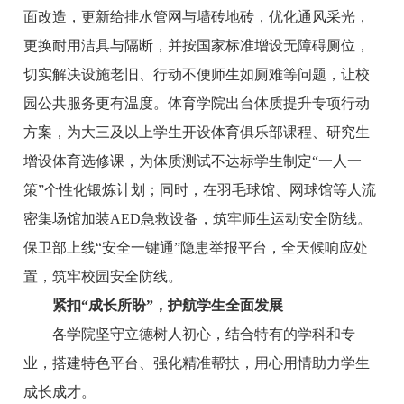
面改造，更新给排水管网与墙砖地砖，优化通风采光，
更换耐用洁具与隔断，并按国家标准增设无障碍厕位，
切实解决设施老旧、行动不便师生如厕难等问题，让校
园公共服务更有温度。体育学院出台体质提升专项行动
方案，为大三及以上学生开设体育俱乐部课程、研究生
增设体育选修课，为体质测试不达标学生制定“一人一
策”个性化锻炼计划；同时，在羽毛球馆、网球馆等人流
密集场馆加装AED急救设备，筑牢师生运动安全防线。
保卫部上线“安全一键通”隐患举报平台，全天候响应处
置，筑牢校园安全防线。
紧扣“成长所盼”，护航学生全面发展
各学院坚守立德树人初心，结合特有的学科和专
业，搭建特色平台、强化精准帮扶，用心用情助力学生
成长成才。