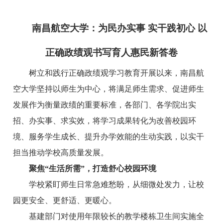
南昌航空大学：为民办实事 实干践初心 以
正确政绩观书写育人惠民新答卷
树立和践行正确
政绩
观学习教育开展以来，南昌航
空大学坚持以师生为中心，将满足师生需求、促进师生
发展作为衡量
政绩
的重要标准，各部门、各学院出实
招、办实事、求实效，将学习成果转化为改善校园环
境、服务学生成长、提升办学效能的生动实践，以实干
担当推动学校高质量发展。
聚焦“生活所需”，打造舒心校园环境
学校紧盯师生日常急难愁盼，从细微处发力，让校
园更安全、更舒适、更暖心。
基建部门对使用年限较长的教学楼栋卫生间实施全