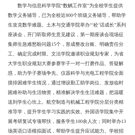
数学与信息科学学院“数觽工作室”为全校学生提供
数学义务辅导，已为全校近800个班级义务辅导，帮助学
生攻克数学难题。土木与交通学院举办“‘砼’话成长”系列
座谈会，开门听取师生意见建议，第一期座谈会现场征
集师生急难愁盼问题15个，形成整改台账、明确责任分
工、确定完成时限。文法学院邀请职业规划专家，为省
大学生职业规划大赛参赛学子一对一打磨作品、答疑解
惑，助力学子赛场争先。仪器科学与光电工程学院全面
摸排困难学生情况，通过增设勤工助学岗位、发放临时
困难补助与生活物资，精准解决学生生活难题，把温暖
送到学生心坎上。航空制造与机械工程学院分层分类精
准导学，提升学生学习实践的实效。外国语学院集中开
展考研复试专项帮扶，服务学生100余人次；同时举办13
场英语口语模拟面试，帮助学生提升应试能力。学校招