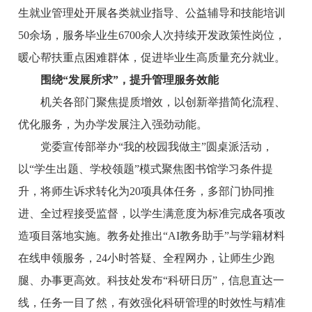
生就业管理处开展各类就业指导、公益辅导和技能培训
50余场，服务毕业生6700余人次持续开发政策性岗位，
暖心帮扶重点困难群体，促进毕业生高质量充分就业。
围绕“发展所求”，提升管理服务效能
机关各部门聚焦提质增效，以创新举措简化流程、
优化服务，为办学发展注入强劲动能。
党委宣传部举办“我的校园我做主”圆桌派活动，
以“学生出题、学校领题”模式聚焦图书馆学习条件提
升，将师生诉求转化为20项具体任务，多部门协同推
进、全过程接受监督，以学生满意度为标准完成各项改
造项目落地实施。教务处推出“AI教务助手”与学籍材料
在线申领服务，24小时答疑、全程网办，让师生少跑
腿、办事更高效。科技处发布“科研日历”，信息直达一
线，任务一目了然，有效强化科研管理的时效性与精准