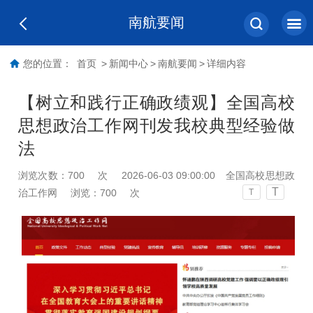
南航要闻
您的位置：
首页
>
新闻中心
>
南航要闻
>
详细内容
【树立和践行正确政绩观】全国高校
思想政治工作网刊发我校典型经验做
法
浏览次数：
700
次
2026-06-03 09:00:00
全国高校思想政
T
治工作网
浏览：
700
次
T