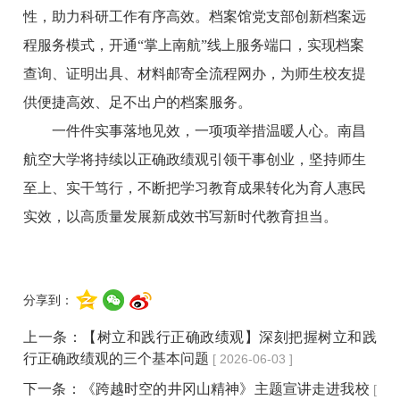
性，助力科研工作有序高效。档案馆党支部创新档案远
程服务模式，开通“掌上南航”线上服务端口，实现档案
查询、证明出具、材料邮寄全流程网办，为师生校友提
供便捷高效、足不出户的档案服务。
一件件实事落地见效，一项项举措温暖人心。南昌
航空大学将持续以正确
政绩
观引领干事创业，坚持师生
至上、实干笃行，不断把学习教育成果转化为育人惠民
实效，以高质量发展新成效书写新时代教育担当。
分享到：
上一条：
【树立和践行正确政绩观】深刻把握树立和践
行正确政绩观的三个基本问题
[ 2026-06-03 ]
下一条：
《跨越时空的井冈山精神》主题宣讲走进我校
[