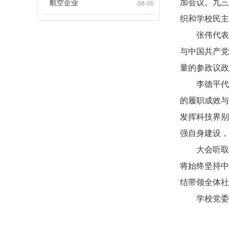
加会议。九三
航空企业
08-06
织和学校民主
张伟代表
与中国共产党
量的参政议政
李德平代
的履职成效与
发挥科技界别
强自身建设，
大会听取
将始终坚持中
结带领全体社
学校党委