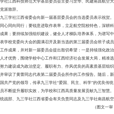
学社江西科技师范大学基层委员会主委习罡华、民建南昌航空大
党派致辞。
九三学社江西省委会向新一届基层委员会的当选委员表示祝贺。
同心同向同行；要锐意进取作表率，立足航空院校特色，深耕科
成果；要持续加强组织建设，健全人才梯队培养体系，为谱写中
表学校党委向大会的圆满召开及新当选的第三届委员会班子成员
工作成果，并对新一届委员会提出殷切希望：一是持续强化政治
人才优势，围绕学校中心工作和江西经济社会发展大局，精准选
努力建设成为政治坚定、履职有力、作风优良的高素质基层组织
并审议了黄蕾同志代表第二届委员会所作的工作报告。随后，新
国共产党的领导，传承九三学社“爱国、民主、科学”的优良传统
员不断提升履职实效，为学校和江西高质量发展贡献九三智慧。
统战部、九三学社江西省委会有关负责同志及九三学社南昌航空
（图文一审