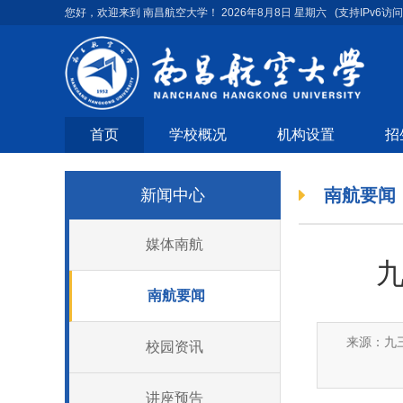
您好，欢迎来到 南昌航空大学！
2026年8月8日 星期六
(支持IPv6访问
首页
学校概况
机构设置
招
南航要闻
新闻中心
媒体南航
南航要闻
来源：九
校园资讯
讲座预告