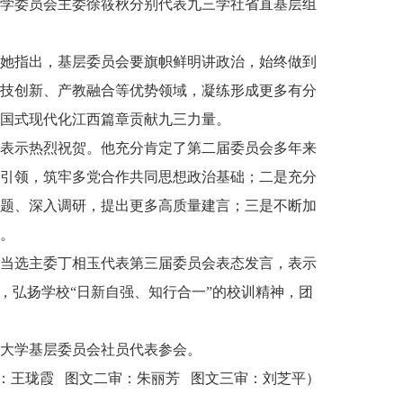
学委员会主委徐筱秋分别代表九三学社省直基层组
她指出，基层委员会要旗帜鲜明讲政治，始终做到
技创新、产教融合等优势领域，凝练形成更多有分
国式现代化江西篇章贡献九三力量。
表示热烈祝贺。他充分肯定了第二届委员会多年来
引领，筑牢多党合作共同思想政治基础；二是充分
题、深入调研，提出更多高质量建言；三是不断加
。
当选主委丁相玉代表第三届委员会表态发言，表示
，弘扬学校“日新自强、知行合一”的校训精神，团
大学基层委员会社员代表参会。
：王珑霞 图文二审：朱丽芳 图文三审：刘芝平）