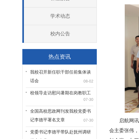
学术动态
校内公告
热点资讯
我校召开新任职干部任前集体谈
话会
08-02
校领导走访慰问暑期在岗教职工
07-30
全国高校思政网刊发我校党委书
记李德平署名文章
启航网讯
07-30
会主委张伟，
党委书记李德平带队赴抚州调研