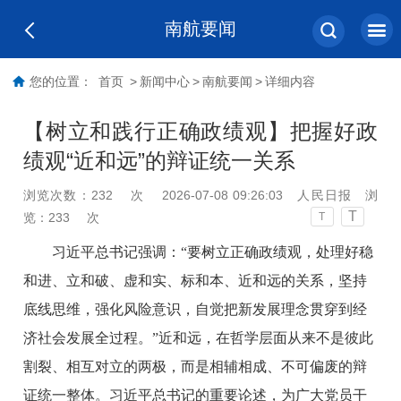
南航要闻
您的位置：
首页
>
新闻中心
>
南航要闻
>
详细内容
【树立和践行正确政绩观】把握好政
绩观“近和远”的辩证统一关系
浏览次数：
232
次
2026-07-08 09:26:03
人民日报
浏
T
览：
233
次
T
习近平总书记强调：“要树立正确政绩观，处理好稳
和进、立和破、虚和实、标和本、近和远的关系，坚持
底线思维，强化风险意识，自觉把新发展理念贯穿到经
济社会发展全过程。”近和远，在哲学层面从来不是彼此
割裂、相互对立的两极，而是相辅相成、不可偏废的辩
证统一整体。习近平总书记的重要论述，为广大党员干