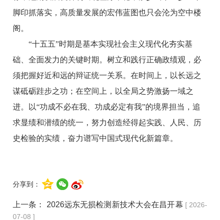
脚印抓落实，高质量发展的宏伟蓝图也只会沦为空中楼
阁。
“十五五”时期是基本实现社会主义现代化夯实基
础、全面发力的关键时期。树立和践行正确政绩观，必
须把握好近和远的辩证统一关系。在时间上，以长远之
谋砥砺跬步之功；在空间上，以全局之势激扬一域之
进。以“功成不必在我、功成必定有我”的境界担当，追
求显绩和潜绩的统一，努力创造经得起实践、人民、历
史检验的实绩，奋力谱写中国式现代化新篇章。
分享到：
上一条：
2026远东无损检测新技术大会在昌开幕
[ 2026-
07-08 ]