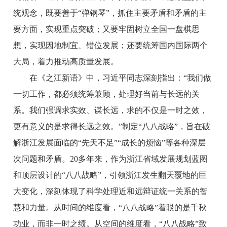
统观念，既要善于“弹钢琴”，抓住主要矛盾和矛盾的主
要方面，实现重点突破；又要牢固树立全国一盘棋思
想，实现因地制宜、错位发展；还要统筹国内国际两个
大局，着力推动高质量发展。
在《之江新语》中，习近平同志深刻指出：“我们做
一切工作，都必须统筹兼顾，处理好当前与长远的关
系。我们强调求实效、谋长远，求的不仅是一时之效，
更有意义的是求得长远之效。”制定“八八战略”，旨在破
解浙江发展面临的“先天不足”“成长的烦恼”等各种深层
次问题和矛盾。20多年来，作为浙江省域发展规划蓝图
和顶层设计的“八八战略”，引领浙江发生翻天覆地的巨
大变化，深刻体现了科学处理近和远辩证统一关系的智
慧和力量。从时间的维度看，“八八战略”着眼的是千秋
功业，而非一时之绩。从空间的维度看，“八八战略”致