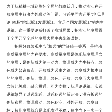
力于从精耕一域到胸怀全局的战略跃升，推动浙江在开
放发展中解决内外联动等问题。习近平同志还用“地瓜理
论”阐释“跳出浙江发展浙江、立足全国发展浙江”的内生
逻辑。这一重要论断打破了省域局限，把浙江的发展置
于全国乃至全球的发展大局中去统筹谋划。
把握好政绩观中“近和远”的辩证统一关系，是推动
高质量发展的内在要求。高质量发展是体现新发展理念
的发展，是创新成为第一动力、协调成为内生特点、绿
色成为普遍形态、开放成为必由之路、共享成为根本目
的的发展。创新、协调、绿色、开放、共享五大发展理
念彼此关联、融会贯通、互为支撑，从理论逻辑、实践
逻辑彰显了以远统近、以近积远的辩证法：没有长远的
创新布局、协调联动、绿色积淀、对外开放、共享目
标，短期发展就容易出现虚浮不稳；缺少当下一步一个