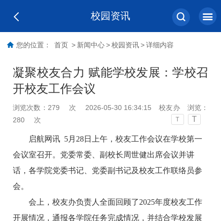
校园资讯
您的位置：
首页
>
新闻中心
>
校园资讯
>
详细内容
凝聚校友合力 赋能学校发展：学校召
开校友工作会议
浏览次数：
279
次
2026-05-30 16:34:15
校友办
浏览：
T
280
次
T
启航网讯 5月28日上午，校友工作会议在学校第一
会议室召开。党委常委、副校长周世健出席会议并讲
话，各学院党委书记、党委副书记及校友工作联络员参
会。
会上，校友办负责人全面回顾了2025年度校友工作
开展情况，通报各学院任务完成情况，并结合学校发展