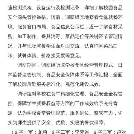
速检测流程、设备运行及检测记录，详细了解校园食品
安全源头管控举措。随后，调研组实地察看食堂就餐环
境、服务窗口布局、食品信息公示栏，逐一了解食材采
购、加工制作、餐具消毒、菜品定价等关键环节管理情
况，并与现场就餐学生面对面交流，认真询问菜品口
味、就餐体验、价格接受度等意见。
调研期间，调研组听取学校食堂经营管理模式、日
常监督监管机制、食品安全保障体系等工作汇报，全面
了解校园后勤服务标准化、规范化建设成效。
调研组对学校在食堂精细化管理、食品安全全程管
控、保障学生就餐权益等方面的工作成效给予充分肯
定，认为学校食堂管理规范、服务到位、监管有力，切
实为师生提供了安全、优质、实惠的餐饮保障。
（文字一审：龙莉
文字
二审：李梦遥
文字
三审：赵欢