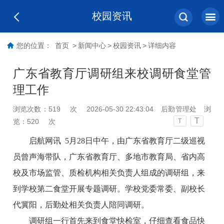
校园资讯
您的位置：
首页
>
新闻中心
>
校园资讯
>
详细内容
广东省教育厅调研组来校调研食堂管
理工作
浏览次数：
519
次
2026-05-30 22:43:04
后勤管理处
浏
T
览：
520
次
T
启航网讯 5月28日中午，由广东省教育厅二级巡视
员曾声海带队，广东省教育厅、多地市教育局、省内高
校及市场监管、质检机构相关负责人组成的调研组，来
到学校第二食堂开展专题调研。学校党委常委、副校长
代冀阳，后勤处相关负责人陪同调研。
调研组一行首先来到食堂快检室，仔细查看食品快