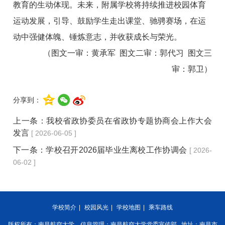
教育的生动体现。未来，附属学校将持续推进校园体育
运动发展，引导、鼓励学生走出课堂、驰骋赛场，在运
动中强健体魄、锤炼意志，并收获成长与荣光。
（图文一审：黄承军 图文二审：郭代习 图文三
审：郭卫）
分享到：
上一条：
我校省政协委员在省政协专题协商会上作大会
发言
[ 2026-06-05 ]
下一条：
学校召开2026届毕业生离校工作协调会
[ 2026-
06-02 ]
学校简介
|
校园风光
|
学校地图
|
乘车路线
版权所有：南昌航空大学 信息管理：南昌航空大学党委宣传部 地址：南昌市