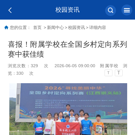
校园资讯
您的位置：
首页
>
新闻中心
>
校园资讯
>
详细内容
喜报！附属学校在全国乡村定向系列
赛中获佳绩
浏览次数：
329
次
2026-06-05 09:00:00
附属学校
浏
T
览：
330
次
T