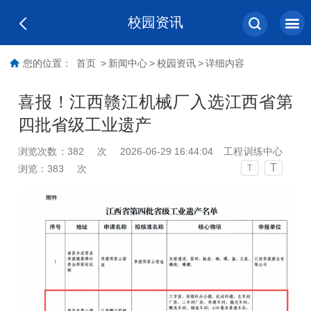
校园资讯
您的位置：
首页
>
新闻中心
>
校园资讯
>
详细内容
喜报！江西赣江机械厂入选江西省第
四批省级工业遗产
浏览次数：
382
次
2026-06-29 16:44:04
工程训练中心
T
浏览：
383
次
T