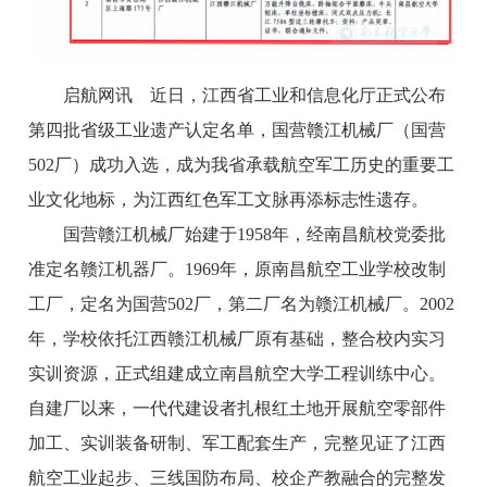
启航网讯 近日，江西省工业和信息化厅正式公布
第四批省级工业遗产认定名单，国营赣江机械厂（国营
502厂）成功入选，成为我省承载航空军工历史的重要工
业文化地标，为江西红色军工文脉再添标志性遗存。
国营赣江机械厂始建于1958年，经南昌航校党委批
准定名赣江机器厂。1969年，原南昌航空工业学校改制
工厂，定名为国营502厂，第二厂名为赣江机械厂。2002
年，学校依托江西赣江机械厂原有基础，整合校内实习
实训资源，正式组建成立南昌航空大学工程训练中心。
自建厂以来，一代代建设者扎根红土地开展航空零部件
加工、实训装备研制、军工配套生产，完整见证了江西
航空工业起步、三线国防布局、校企产教融合的完整发