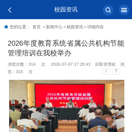
校园资讯
您的位置：
首页
>
新闻中心
>
校园资讯
>
详细内容
2026年度教育系统省属公共机构节能
管理培训在我校举办
浏览次数：
314
次
2026-07-07 17:28:43
后勤管理处
浏
T
览：
315
次
T