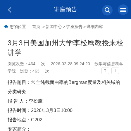
讲座预告
您的位置：
首页
>
新闻中心
>
讲座预告
>
详细内容
3月3日美国加州大学李松鹰教授来校
讲学
浏览次数：
464
次
2026-02-28 09:24:20
数学与信息科学
T
学院
浏览：
463
次
T
报告题目：常全纯截面曲率的Bergman度量及相关域的
分类研究
报 告 人：李松鹰
报告时间：2026年3月3日10:00
报告地点：C202
专家简介：