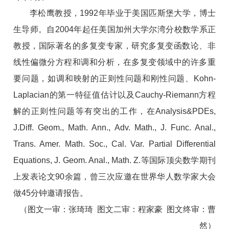
李松鹰教授，1992年毕业于美国匹斯堡大学，博士
生导师。自2004年起任美国加州大学尔湾分校数学系正
教授，国际著名的多复变专家，研究多复变函数论、非
线性偏微分方程和调和分析，在多复变领域中的许多重
要问题，如调和映射的正则性问题和刚性问题、Kohn-
Laplacian的第一特征值估计以及Cauchy-Riemann方程
解的正则性问题等有突出的工作，在Analysis&PDEs,
J.Diff. Geom., Math. Ann., Adv. Math., J. Func. Anal.,
Trans. Amer. Math. Soc., Cal. Var. Partial Differential
Equations, J. Geom. Anal., Math. Z.等国际顶尖数学期刊
上发表论文90余篇，曾三次应邀在世界华人数学家大会
做45分钟邀请报告。
（图文一审：张琦琦 图文二审：程家豪 图文终审：曹
然）