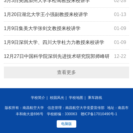
3月3日美国加州大学李松鹰教授来校讲学
02-28
1月20日湖北大学王小强副教授来校讲学
01-13
1月9日集美大学张剑文教授来校讲学
01-09
1月9日深圳大学、四川大学杜力力教授来校讲学
01-09
12月27日中国科学院深圳先进技术研究院郭师峰研
12-22
究员来校讲学
查看更多
学校简介
|
校园风光
|
学校地图
|
乘车路线
版权所有：南昌航空大学 信息管理：南昌航空大学党委宣传部 地址：南昌市
丰和南大道696号 学校邮编：330063 赣ICP备17010490号-1
电脑版