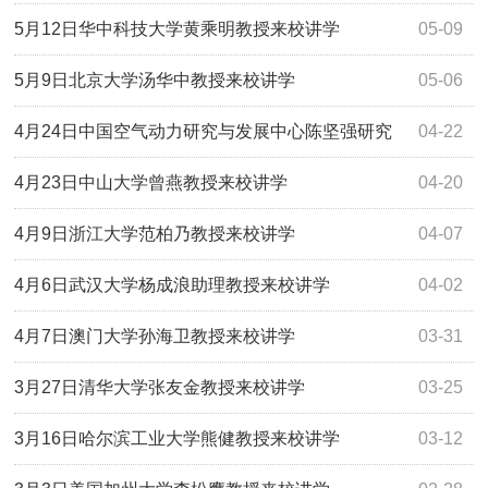
5月12日华中科技大学黄乘明教授来校讲学
05-09
5月9日北京大学汤华中教授来校讲学
05-06
4月24日中国空气动力研究与发展中心陈坚强研究
04-22
员来校讲学——航空总师大讲堂（第2期）
4月23日中山大学曾燕教授来校讲学
04-20
4月9日浙江大学范柏乃教授来校讲学
04-07
4月6日武汉大学杨成浪助理教授来校讲学
04-02
4月7日澳门大学孙海卫教授来校讲学
03-31
3月27日清华大学张友金教授来校讲学
03-25
3月16日哈尔滨工业大学熊健教授来校讲学
03-12