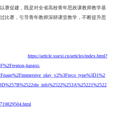
以赛促建，既是对全省高校青年思政课教师教学基
过比赛，引导青年教师深耕课堂教学，不断提升思
：
https://article.xuexi.cn/articles/index.html?
%2Fregion-jiangxi-
t%2Fpage%2Fimmersive_play_v2%3Freco_type%3D1%2
fo%3D%257B%2522shr_info%2522%253A%25221%2522
23719829504.html