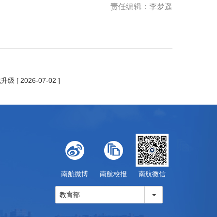
责任编辑：李梦遥
化升级
[ 2026-07-02 ]
南航微博
南航校报
南航微信
教育部