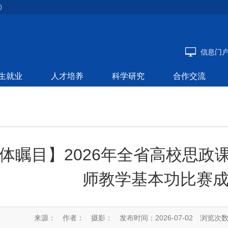
)
信息门
生就业
人才培养
科学研究
合作交流
体瞩目】2026年全省高校思政
师教学基本功比赛
来源：
作者：
摄影：
发布时间：2026-07-02
浏览次