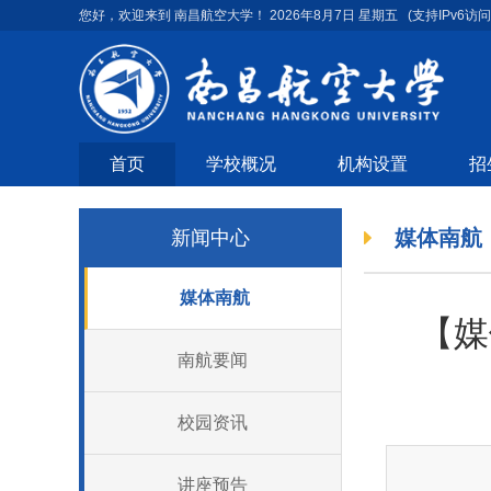
您好，欢迎来到 南昌航空大学！
2026年8月7日 星期五
(支持IPv6访问
首页
学校概况
机构设置
招
媒体南航
新闻中心
媒体南航
【媒
南航要闻
校园资讯
讲座预告