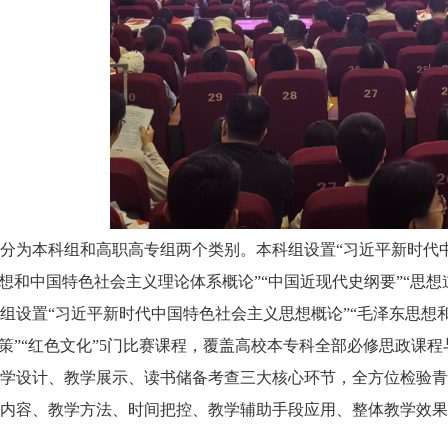
分为本科组和高职高专组两个类别。本科组设置“习近平新时代中
思想和中国特色社会主义理论体系概论”“中国近现代史纲要”“思想道
组设置“习近平新时代中国特色社会主义思想概论”“毛泽东思想
政策”“红色文化”5门比赛课程，覆盖高校本专科全部必修思政课
学设计、教学展示、读书储备考查三大核心环节，全方位检验青
内容、教学方法、时间把控、教学辅助手段应用、整体教学效果