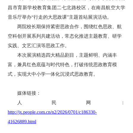
昌市育新学校教育集团二七北路校区，在南昌航空大学
音乐厅举办“行走的大思政课”主题首站展演活动。
两院校长期保持紧密思政合作，围绕红色思政、航
空科创开展系列共建活动，常态化推进主题教育、研学
实践、文艺汇演等思政工作。
本次展演精选四大精品剧目，主题鲜明、内涵丰
富，兼具红色底蕴与时代特色，打破传统思政教育模
式，实现大中小学一体化沉浸式思政教育。
媒体链接：
人民网：
http://jx.people.com.cn/n2/2026/0701/c186330-
41626889.html