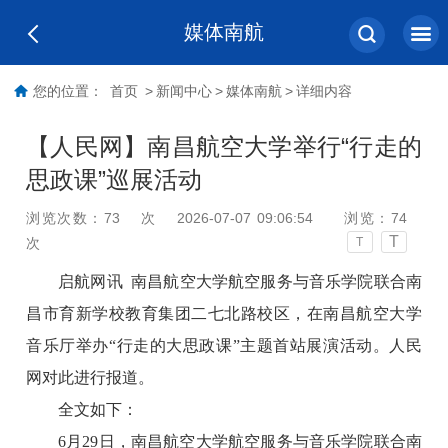
媒体南航
您的位置：
首页
>
新闻中心
>
媒体南航
>
详细内容
【人民网】南昌航空大学举行“行走的
思政课”巡展活动
浏览次数：
73
次
2026-07-07 09:06:54
浏览：
74
T
次
T
启航网讯
南昌航空大学航空服务与音乐学院联合南
昌市育新学校教育集团二七北路校区，在南昌航空大学
音乐厅举办“行走的大思政课”主题首站展演活动。人民
网对此进行报道。
全文如下：
6月29日，南昌航空大学航空服务与音乐学院联合南