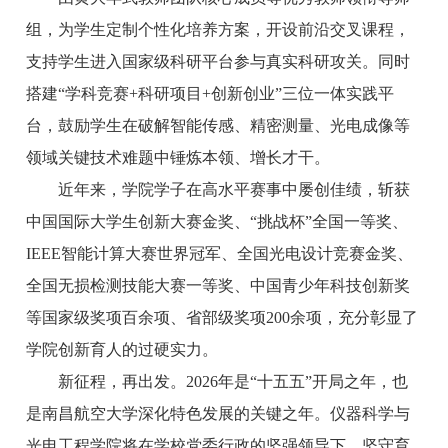
组，为学生定制个性化培养方案，开设前沿交叉课程，
支持学生进入国家级科研平台参与真实科研攻关。同时
搭建“学科竞赛+科研项目+创新创业”三位一体实践平
台，鼓励学生在破解智能传感、精密测量、光电成像等
领域关键技术难题中锤炼本领、增长才干。
近年来，学院学子在高水平赛事中屡创佳绩，斩获
中国国际大学生创新大赛金奖、“挑战杯”全国一等奖、
IEEE智能计算大赛世界冠军、全国光电设计竞赛金奖、
全国无损检测技能大赛一等奖、中国青少年科技创新奖
等国家级奖项百余项、省部级奖项200余项，充分彰显了
学院创新育人的过硬实力。
新征程，再出发。2026年是“十五五”开局之年，也
是南昌航空大学深化特色发展的关键之年。仪器科学与
光电工程学院将在学校党委行政的坚强领导下，坚守育