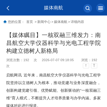
媒体南航
您的位置：
首页
>
新闻中心
>
媒体南航
>
详细内容
【媒体瞩目】一核双融三维发力：南
昌航空大学仪器科学与光电工程学院
构建立德树人新格局
浏览次数：
192
次
2026-07-07 09:18:05
浏览：
192
T
次
T
启航网讯
近年来，南昌航空大学仪器科学与光电工程学
院坚持以立德树人为根本，推动党建与业务深度融合，
创新构建党建引领、优势赋能、创新驱动的“一核双融三
维”育人模式，不断提升人才培养质量与办学内涵。多家
媒体对此进行报道。