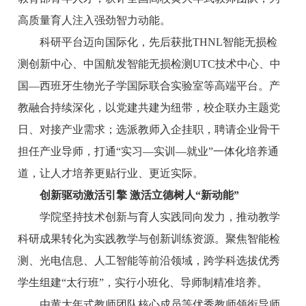
高质量育人注入强劲智力动能。
科研平台迈向国际化，先后获批THNL智能无损检
测创新中心、中国航发智能无损检测UTC技术中心、中
国—西班牙生物光子学国际联合实验室等高端平台。产
教融合持续深化，以党建共建为纽带，校企联办主题党
日、对接产业需求；选派教师入企挂职，聘请企业骨干
担任产业导师，打通“实习—实训—就业”一体化培养通
道，让人才培养更贴行业、更近实际。
创新驱动激活引擎 激活立德树人“新动能”
学院坚持技术创新与育人实践同向发力，推动教学
科研成果转化为实践教学与创新训练资源。聚焦智能检
测、光电信息、人工智能等前沿领域，跨学科选拔优秀
学生组建“太行班”，实行小班化、导师制精准培养。
由黄大年式教师团队核心成员等优秀教师领衔导师