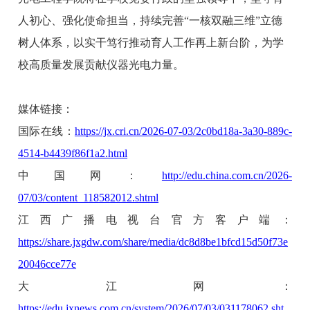
人初心、强化使命担当，持续完善“一核双融三维”立德
树人体系，以实干笃行推动育人工作再上新台阶，为学
校高质量发展贡献仪器光电力量。
媒体链接：
国际在线：
https://jx.cri.cn/2026-07-03/2c0bd18a-3a30-889c-
4514-b4439f86f1a2.html
中国网：
http://edu.china.com.cn/2026-
07/03/content_118582012.shtml
江西广播电视台官方客户端：
https://share.jxgdw.com/share/media/dc8d8be1bfcd15d50f73e
20046cce77e
大江网：
https://edu.jxnews.com.cn/system/2026/07/03/031178062.sht