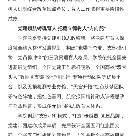
树人机制综合改革试点单位，育人工作取得重要阶段性
成效。
党建领航铸魂育人 把稳立德树人“方向舵”
学院党委坚持党建引领思政铸魂，将党建与育人深
度融合纳入整体发展规划，构建“党委把总舵、支部强引
擎、党员勇冲锋”的三阶贯通育人格局。学院依托全国先
进基层党组织、全国党建工作标杆院系、全国高校“双带
头人”教师党支部书记“强国行”专项行动团队等优质平
台，以及无损检测专业史馆、“天宫开悟”红色筑梦团队
等特色阵地，把红色基因、航空报国精神融入课程思政
与公益科普，形成多元协同的思政育人体系。
学院创新“支部+N”模式，打造“传感器”党建品牌，
党建带团建亦成果丰硕，先后获评全国五四红旗团支
部、全省五四红旗团委等称号，入选首批全省高校研究