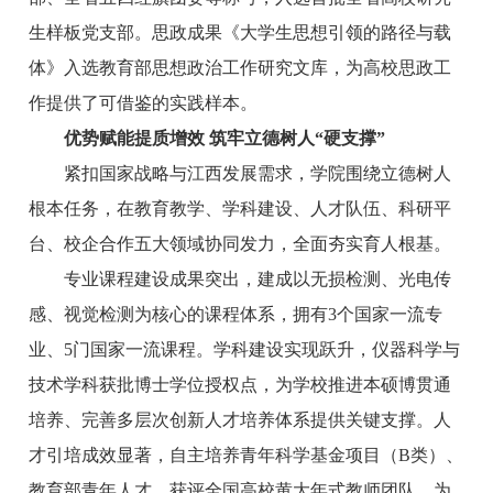
生样板党支部。思政成果《大学生思想引领的路径与载
体》入选教育部思想政治工作研究文库，为高校思政工
作提供了可借鉴的实践样本。
优势赋能提质增效 筑牢立德树人“硬支撑”
紧扣国家战略与江西发展需求，学院围绕立德树人
根本任务，在教育教学、学科建设、人才队伍、科研平
台、校企合作五大领域协同发力，全面夯实育人根基。
专业课程建设成果突出，建成以无损检测、光电传
感、视觉检测为核心的课程体系，拥有3个国家一流专
业、5门国家一流课程。学科建设实现跃升，仪器科学与
技术学科获批博士学位授权点，为学校推进本硕博贯通
培养、完善多层次创新人才培养体系提供关键支撑。人
才引培成效显著，自主培养青年科学基金项目（B类）、
教育部青年人才，获评全国高校黄大年式教师团队，为