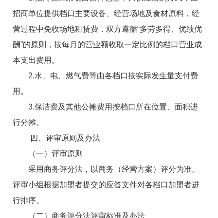
招商单位提供档口主要设备、经营场地及食材原料，经
营过程中免收场地租赁费，双方遵循“多劳多得、优绩优
酬”的原则，按每月的营业额收取一定比例的档口营业成
本支出费用
。
2.水、电、燃气费等由各档口按实际发生量支付费
用。
3.保洁费及其
他
公摊费用按档口所在位置、面积进
行分摊。
四、评审原则及办法
（一）评审原则
采用商务评分法，以商务（经营方案）评分为准。
评审小组根据
加盟者
提交的应答文件对各档口
加盟者
进
行排序。
（二）商务评分法评审标准及办法