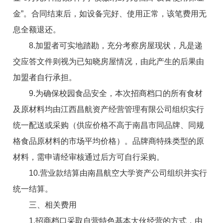
金”。合同结束后，如设备完好、使用正常，该笔费用无
息全额退还。
8.
加盟者
可实地踏勘，充分考察房屋现状，凡是递
交应答文件则视为已知晓房屋情况，由此产生的后果由
加盟者
自行承担。
9.为确保校园食品安全，本次招商档口的所有食材
及原材料均由江西昌航资产经营管理有限公司组织实行
统一配送或采购（供应价格不高于南昌市同品牌、同规
格食品原材料的市场平均价格）。品牌商特殊类型的原
材料，需申请经审核通过后方可自行采购。
10.营业款结算由南昌航空大学资产公司组织并实行
统一结算。
三、相关费用
1.招商档口采取
自营特色基本大伙
经营的方式，由