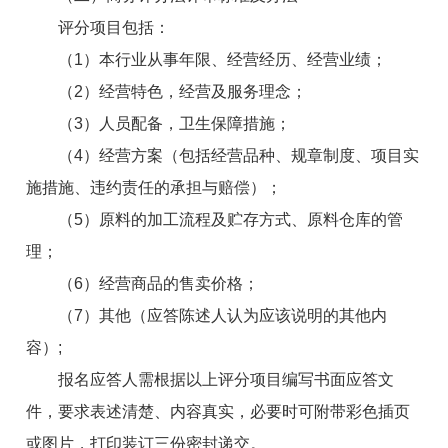
评分项目包括：
（1）本行业从事年限、经营经历、经营业绩；
（2）经营特色，经营及服务理念；
（3）人员配备，卫生保障措施；
（4）经营方案（包括经营品种、规章制度、项目实
施措施、违约责任的承担与赔偿）；
（5）原料的加工流程及贮存方式、原料仓库的管
理；
（6）经营商品的售卖价格；
（7）
其他
（应答陈述人认为应该说明的
其他
内
容）;
报名应答人需根据以上评分项目编写书面应答文
件，要求表述清楚、内容真实，必要时可附带彩色插页
或图片，打印装订三份密封递交。