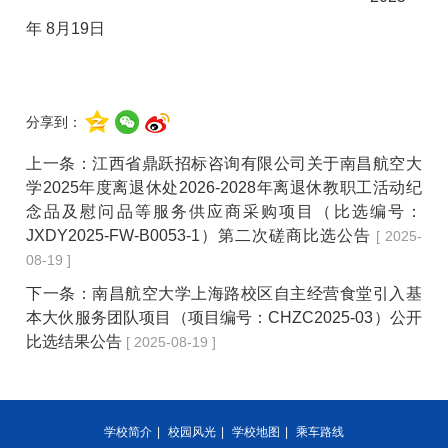
年
8
月
19
日
分享到：
上一条：
江西省鼎跃招标咨询有限公司关于南昌航空大
学2025年度离退休处2026-2028年离退休教职工活动纪
念品及慰问品等服务供应商采购项目（比选编号：
JXDY2025-FW-B0053-1）第二次磋商比选公告
[ 2025-
08-19 ]
下一条：
南昌航空大学上海路校区自主经营食堂引入基
本大伙服务团队项目（项目编号：CHZC2025-03）公开
比选结果公告
[ 2025-08-19 ]
学校简介
|
校园风光
|
学校地图
|
乘车路线