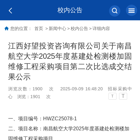
校内公告
您的位置：
首页
>
新闻中心
>
校内公告
>
详细内容
江西好望投资咨询有限公司关于南昌
航空大学2025年度基建处检测楼加固
维修工程采购项目第二次比选成交结
果公示
浏览次数：
1900
次
2025-09-09 16:48:20
招标采购中
T
心
浏览：
1901
次
T
一、项目编号：
HWZC25078-1
二、项目名称：
南昌航空大学
2025
年度基建处检测楼加
固维修工程采购项目