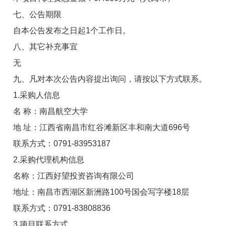
七、公告期限
自本公告发布之日起
1
个工作日。
八、其它补充事宜
无
九、凡对本次公告内容提出询问，请按以下方式联系。
1.采购人信息
名 称：南昌航空大学
地 址：江西省南昌市红谷滩新区丰和南大道696号
联系方式：0791-83953187
2.采购代理机构信息
名称：江西好望投资咨询有限公司
地址：南昌市西湖区新洲路100号国会写字楼18层
联系方式：0791-83808836
3.项目联系方式