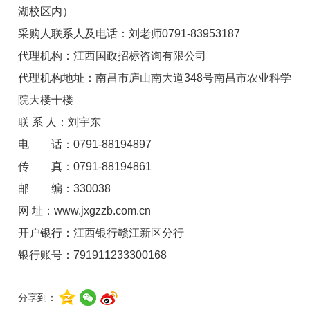
湖校区内）
采购人联系人及电话：刘老师0791-83953187
代理机构：江西国政招标咨询有限公司
代理机构地址：南昌市庐山南大道348号南昌市农业科学
院大楼十楼
联 系 人：刘宇东
电 话：0791-88194897
传 真：0791-88194861
邮 编：330038
网 址：www.jxgzzb.com.cn
开户银行：江西银行赣江新区分行
银行账号：791911233300168
分享到：