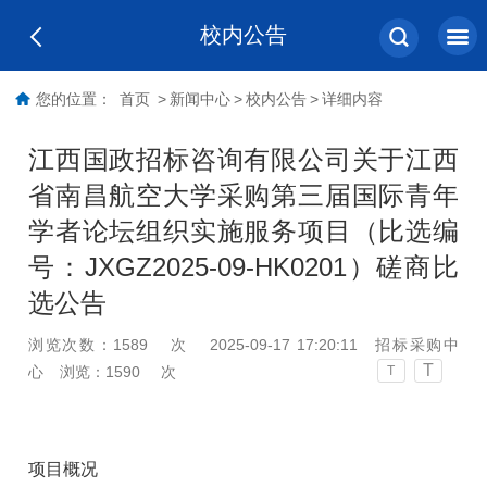
校内公告
您的位置：
首页
>
新闻中心
>
校内公告
>
详细内容
江西国政招标咨询有限公司关于江西
省南昌航空大学采购第三届国际青年
学者论坛组织实施服务项目（比选编
号：JXGZ2025-09-HK0201）磋商比
选公告
浏览次数：
1589
次
2025-09-17 17:20:11
招标采购中
T
心
浏览：
1590
次
T
项目概况