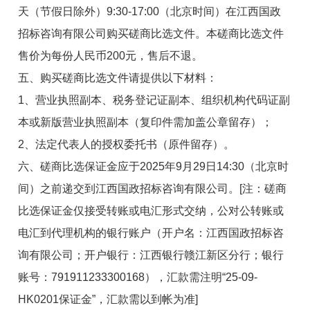
天（节假日除外）9:30-17:00（北京时间）在江西国政
招标咨询有限公司购买磋商比选文件。本磋商比选文件
售价为每份人民币200元，售后不退。
五、购买磋商比选文件请提供以下材料：
1、营业执照副本、税务登记证副本、组织机构代码证副
本或新版营业执照副本（复印件需加盖公章留存）；
2、法定代表人的授权委托书（原件留存）。
六、磋商比选保证金应于2025年9月29日14:30（北京时
间）之前递交到江西国政招标咨询有限公司。[注：磋商
比选保证金仅接受转账或电汇形式交纳，公对公转账或
电汇到代理机构的银行账户（开户名：江西国政招标咨
询有限公司；开户银行：江西银行赣江新区分行；银行
账号：791911233300168），汇款需注明“25-09-
HK0201保证金”，汇款需以到帐为准]