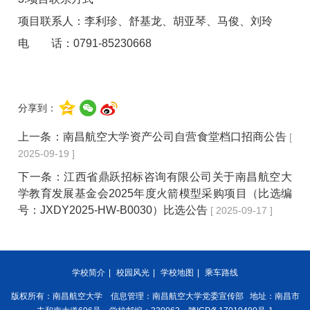
项目联系人：李利珍、舒基龙、胡亚琴、马俊、刘玲
电 话：0791-85230668
分享到：
上一条：
南昌航空大学资产公司自营食堂档口招商公告
[
2025-09-19 ]
下一条：
江西省鼎跃招标咨询有限公司关于南昌航空大
学教育发展基金会2025年度火箭模型采购项目（比选编
号：JXDY2025-HW-B0030）比选公告
[ 2025-09-17 ]
学校简介
|
校园风光
|
学校地图
|
乘车路线
版权所有：南昌航空大学 信息管理：南昌航空大学党委宣传部 地址：南昌市