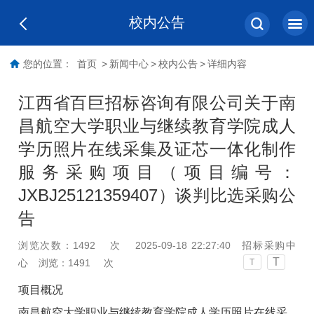
校内公告
您的位置：
首页
>
新闻中心
>
校内公告
>
详细内容
江西省百巨招标咨询有限公司关于南
昌航空大学职业与继续教育学院成人
学历照片在线采集及证芯一体化制作
服务采购项目（项目编号：
JXBJ25121359407）谈判比选采购公
告
浏览次数：
1492
次
2025-09-18 22:27:40
招标采购中
T
心
浏览：
1491
次
T
项目概况
南昌航空大学职业与继续教育学院成人学历照片在线采