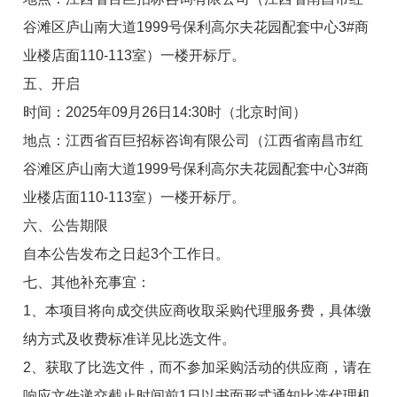
谷滩区庐山南大道1999号保利高尔夫花园配套中心3#商
业楼店面110-113室）一楼开标厅。
五、开启
时间：2025年09月26日14:30时（北京时间）
地点：江西省百巨招标咨询有限公司（江西省南昌市红
谷滩区庐山南大道1999号保利高尔夫花园配套中心3#商
业楼店面110-113室）一楼开标厅。
六、公告期限
自本公告发布之日起3个工作日。
七、其他补充事宜：
1、本项目将向成交供应商收取采购代理服务费，具体缴
纳方式及收费标准详见比选文件。
2、获取了比选文件，而不参加采购活动的供应商，请在
响应文件递交截止时间前1日以书面形式通知比选代理机