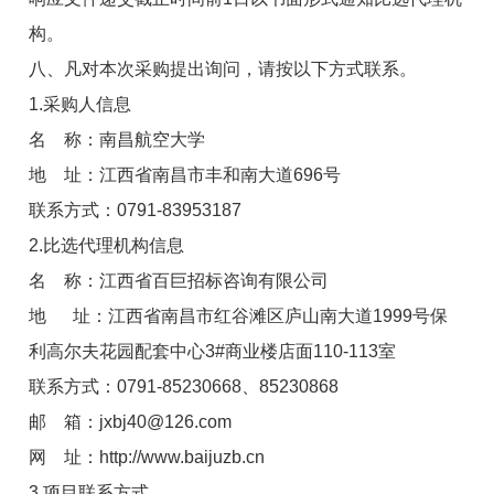
构。
八、凡对本次采购提出询问，请按以下方式联系。
1.采购人信息
名 称：南昌航空大学
地 址：江西省南昌市丰和南大道696号
联系方式：0791-83953187
2.比选代理机构信息
名 称：江西省百巨招标咨询有限公司
地 址：江西省南昌市红谷滩区庐山南大道1999号保
利高尔夫花园配套中心3#商业楼店面110-113室
联系方式：0791-85230668、85230868
邮 箱：jxbj40@126.com
网 址：http://www.baijuzb.cn
3.项目联系方式