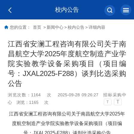
校内公告
您的位置：
首页
>
新闻中心
>
校内公告
>
详细内容
江西省安澜工程咨询有限公司关于南
昌航空大学2025年度航空制造产业学
院实验教学设备采购项目（项目编
号：JXAL2025-F288）谈判比选采购
公告
浏览次数：
1164
次
2025-09-28 09:26:27
招标采购中
T
心
浏览：
1165
次
T
江西省安澜工程咨询有限公司关于
南昌航空大学
2025
年
度航空制造产业学院实验教学设备采购项目
（
项目编
号
：
JXAL2025-F288
）
谈判比选
采购公告