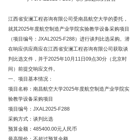
江西省安澜工程咨询有限公司受南昌航空大学的委托，
就其2025年度航空制造产业学院实验教学设备采购项目
（项目编号：JXAL2025-F288）进行谈判比选采购。潜
在响应供应商应在江西省安澜工程咨询有限公司获取谈
判比选文件，并于
2025
年
10
月
11
日
09
点
30
分
（北京时
间）
前提交响应文件。
一、项目基本情况：
项目名称：南昌航空大学2025年度航空制造产业学院实
验教学设备采购项目
项目编号：JXAL2025-F288
采购方式：谈判比选
预算金额：485400.00元人民币
最高限价：不超过预算金额