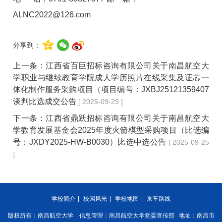
ALNC2022@126.com
分享到：
上一条：
江西省百巨招标咨询有限公司关于南昌航空大
学职业与继续教育学院成人学历照片在线采集及证芯一
体化制作服务采购项目（项目编号：JXBJ25121359407
谈判比选成交公告
[ 2025-09-29 ]
下一条：
江西省鼎跃招标咨询有限公司关于南昌航空大
学教育发展基金会2025年度火箭模型采购项目（比选编
号：JXDY2025-HW-B0030）比选中选公告
[ 2025-09-25
]
学校简介
|
校园风光
|
学校地图
|
乘车路线
版权所有：南昌航空大学 信息管理：南昌航空大学党委宣传部 地址：南昌市