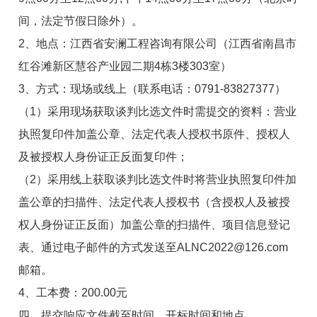
间，法定节假日除外）。
2
、地点：
江西省安澜工程咨询有限公司（江西省南昌市
红谷滩新区慧谷产业园二期4栋3楼303室）
3
、方式：
现场或线上
（联系电话：0791-83827377）
（1）采用现场获取谈判比选文件时需提交的资料：营业
执照复印件加盖公章、法定代表人授权书原件、授权人
及被授权人身份证正反面复印件；
（2）采用线上获取谈判比选文件时将营业执照复印件加
盖公章的扫描件、法定代表人授权书（含授权人及被授
权人身份证正反面）加盖公章的扫描件、项目信息登记
表、通过电子邮件的方式发送至
ALNC2022@126.com
邮箱。
4
、工本费：
200.00
元
四、提交响应文件截至时间、开标时间和地点