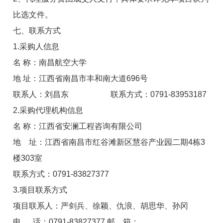
比选文件。
七、联系方式
1.采购人信息
名 称：南昌航空大学
地 址：江西省南昌市丰和南大道696号
联系人：刘昌东 联系方式：0791-83953187
2.采购代理机构信息
名 称：江西省安澜工程咨询有限公司
地 址：江西省南昌市红谷滩新区慧谷产业园二期4栋3
楼303室
联系方式：0791-83827377
3.项目联系方式
项目联系人：严剑兵、徐颖、仇浪、胡思华、孙冈
电 话：0791-83827377 邮 箱：