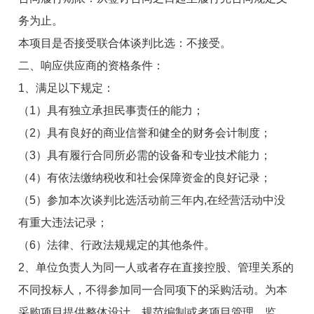
务为止
。
本项目是否接受联合体谈判比选：
不接受
。
二、响应供应商的资格条件：
1
、满足以下规定：
（
1
）具有独立承担民事责任的能力；
（
2
）具有良好的商业信誉和健全的财务会计制度；
（
3
）具有履行合同所必需的设备和专业技术能力；
（
4
）有依法缴纳税收和社会保障资金的良好记录；
（
5
）参加本次谈判比选活动前三年内
,
在经营活动中没
有重大违法记录；
（
6
）法律、行政法规规定的其他条件。
2
、
单位负责人为同一人或者存在直接控股、管理关系的
不同投标人，不得参加同一合同项下的采购活动。为本
采购项目提供整体设计、规范编制或者项目管理、监