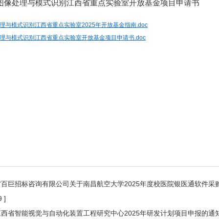
图像处理与模式识别江西省重点实验室开放基金项目申请书
理与模式识别江西省重点实验室2025年开放基金指南.doc
理与模式识别江西省重点实验室开放基金项目申请书.doc
百巨招标咨询有限公司关于南昌航空大学2025年度校医院银医通软件采购项目
 ]
江西省智能视觉与自动化装置工程研究中心2025年研发计划项目申报的通