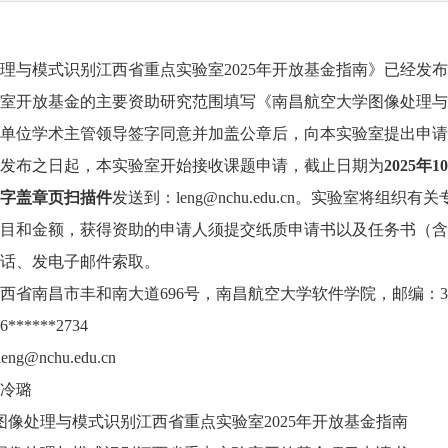
理与模式识别江西省重点实验室2025年开放基金指南》已经发
室开放基金的主要资助研究范围填写《南昌航空大学图像处理与
单位学术主管领导签字同意并加盖公章后，向本实验室提出申请
发布之日起，本实验室开始接收课题申请，截止日期为
202
5
年1
0
字盖章页扫描件
发送到：leng@nchu.edu.cn。实验室将
目和金额，获得资助的申请人须提交纸质申请书以及任务书（含
话、发电子邮件索取。
西省南昌市丰和南大道696号，南昌航空大学软件学院，邮编：330
6******2734
leng@nchu.edu.cn
冷璐
图像处理与模式识别江西省重点实验室2025年开放基金指南