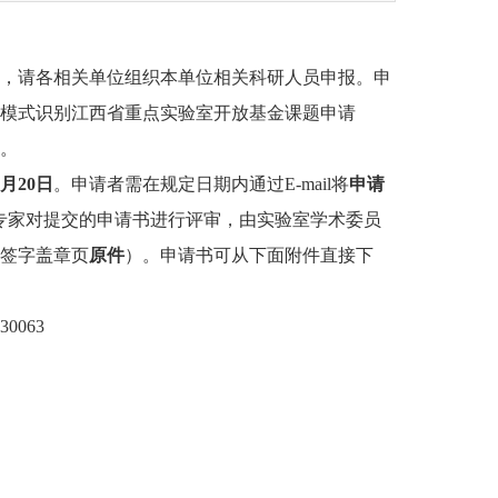
布，请各相关单位组织本单位相关科研人员申报。申
模式识别江西省重点实验室开放基金课题申请
。
月2
0
日
。申请者需在规定日期内通过E-mail将
申请
组织有关专家对提交的申请书进行评审，由实验室学术委员
签字盖章页
原件
）。申请书可从下面附件直接下
063