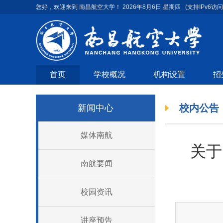
您好，欢迎来到 南昌航空大学！
2026年8月6日 星期四
(支持IPv6访问
首页
学校概况
机构设置
招
校内公告
新闻中心
媒体南航
关于
南航要闻
校园资讯
讲座预告