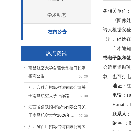
各相关单位：
学术动态
《图像处
请人根据实验
校内公告
书》。经所在
自本通知
热点资讯
书电子版和签
会确定资助项
南昌航空大学自营食堂档口长期
招商公告
载，也可打电
07-30
地址：
江
江西合胜合招标咨询有限公司关
电话：
18
于南昌航空大学上海路…
07-30
E-mail：
江西省鼎跃招标咨询有限公司关
联系人：
于南昌航空大学2026年…
07-30
附件1：
江西省百巨招标咨询有限公司关