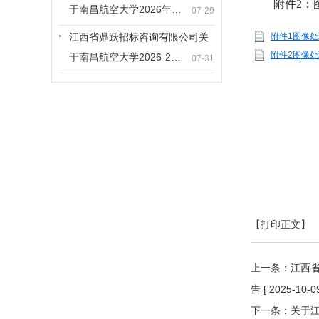
附件2：
于南昌航空大学2026年…
07-29
江西省鼎跃招标咨询有限公司关
附件1图像处
附件2图像处
于南昌航空大学2026-2…
07-31
【打印正文】
上一条：
江西省
告
[ 2025-10-09
下一条：
关于