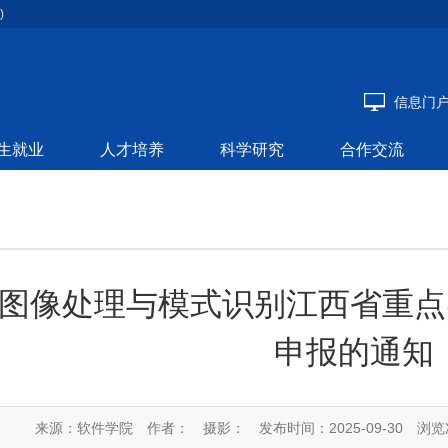
)
信息门
生就业
人才培养
科学研究
合作交流
图像处理与模式识别江西省重点实
申报的通知
来源：软件学院
作者：
摄影：
发布时间：2025-09-30
浏览