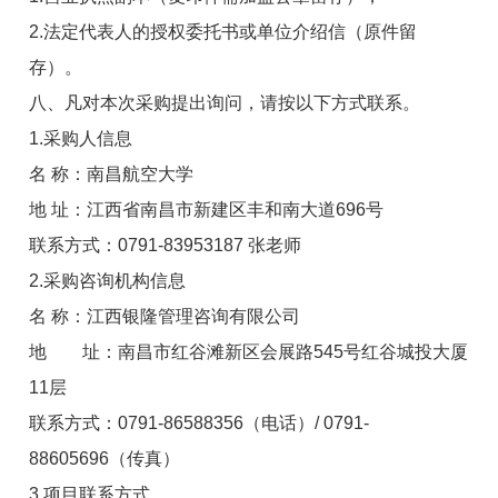
2.法定代表人的授权委托书或单位介绍信（原件留
存）。
八、凡对本次采购提出询问，请按以下方式联系。
1.采购人信息
名 称：南昌航空大学
地 址：江西省南昌市新建区丰和南大道696号
联系方式：0791-83953187 张老师
2.采购咨询机构信息
名 称：江西银隆管理咨询有限公司
地 址：南昌市红谷滩新区会展路545号红谷城投大厦
11层
联系方式：0791-86588356（电话）/ 0791-
88605696（传真）
3.项目联系方式