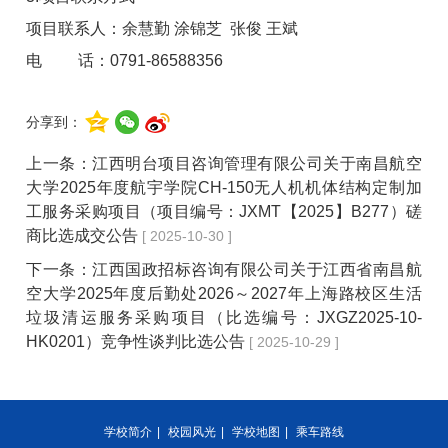
项目联系人：余慧勤 涂锦芝 张俊 王斌
电 话：0791-86588356
分享到：
上一条：
江西明台项目咨询管理有限公司关于南昌航空
大学2025年度航宇学院CH-150无人机机体结构定制加
工服务采购项目（项目编号：JXMT【2025】B277）磋
商比选成交公告
[ 2025-10-30 ]
下一条：
江西国政招标咨询有限公司关于江西省南昌航
空大学2025年度后勤处2026～2027年上海路校区生活
垃圾清运服务采购项目（比选编号：JXGZ2025-10-
HK0201）竞争性谈判比选公告
[ 2025-10-29 ]
学校简介
|
校园风光
|
学校地图
|
乘车路线