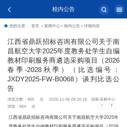
校内公告
您的位置：
首页
>
新闻中心
>
校内公告
>
详细内容
江西省鼎跃招标咨询有限公司关于南
昌航空大学2025年度教务处学生自编
教材印刷服务商遴选采购项目（2026
春季-2028秋季）（比选编号：
JXDY2025-FW-B0068）谈判比选公
告
浏览次数：
965
次
2025-11-06 09:20:18
招标采购中心
T
浏览：
964
次
T
江西省鼎跃招标咨询有限公司
关于
南昌航空大学
2025
年
度教务处学生自编教材印刷服务商遴选采购项目
（
2026