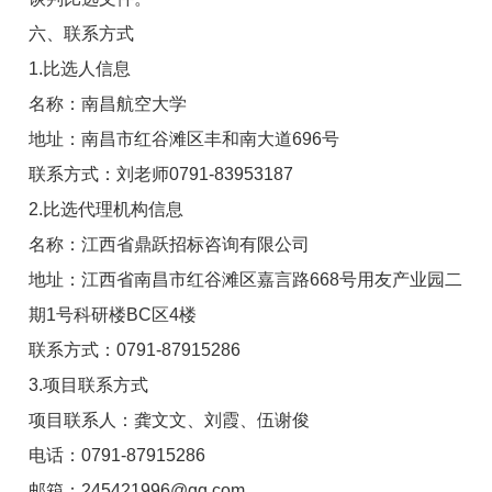
六
、联系方式
1.比选人信息
名称：南昌航空大学
地址：南昌市红谷滩区丰和南大道696号
联系方式：刘老师0791-83953187
2.比选代理机构信息
名称：江西省鼎跃招标咨询有限公司
地址：江西省南昌市红谷滩区嘉言路668号用友产业园二
期1号科研楼BC区4楼
联系方式：0791-87915286
3.项目联系方式
项目联系人：龚文文、刘霞、伍谢俊
电话：0791-87915286
邮箱：245421996@qq.com