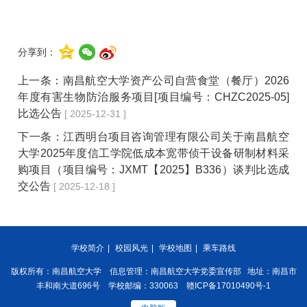
分享到：
上一条：
南昌航空大学资产公司自营食堂（餐厅）2026
年度有害生物防治服务项目[项目编号：CHZC2025-05]
比选公告
[ 2025-12-31 ]
下一条：
江西明台项目咨询管理有限公司关于南昌航空
大学2025年度信工学院低成本宽带侦干设备研制材料采
购项目（项目编号：JXMT【2025】B336）谈判比选成
交公告
[ 2025-12-18 ]
学校简介
|
校园风光
|
学校地图
|
乘车路线
版权所有：南昌航空大学 信息管理：南昌航空大学党委宣传部 地址：南昌市
丰和南大道696号 学校邮编：330063 赣ICP备17010490号-1