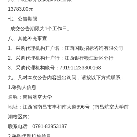
13783.00元
七、公告期限
成交公告期限为1个工作日。
八、其他补充事宜
1、
采购
代理机构开户名：江西国政招标咨询有限公司
2、
采购
代理机构开户行：江西银行赣江新区分行
3、
采购
代理机构账号：791911233300168
九、凡对本次公告内容提出询问，请按以下方式联系：
1.采购人信息
名称：南昌航空大学
地址：
江西省
南昌市丰和南大道696号（南昌航空大学前
湖校区内）
联系电话：0791
-83953187
2.
采购
代理机构信息