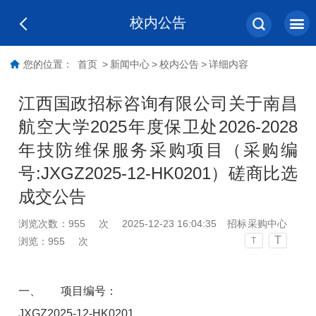
校内公告
您的位置：
首页
>
新闻中心
>
校内公告
>
详细内容
江西国政招标咨询有限公司关于南昌
航空大学2025年度保卫处2026-2028
年技防维保服务采购项目（采购编
号:JXGZ2025-12-HK0201）磋商比选
成交公告
浏览次数：
955
次
2025-12-23 16:04:35
招标采购中心
T
浏览：
955
次
T
一、
项目编号：
JXGZ2025-12-HK0201