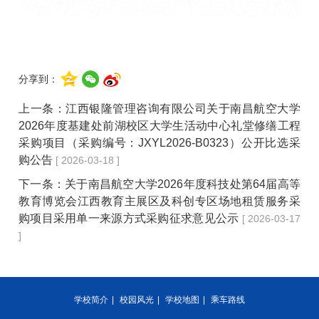
分享到：
上一条：
江西银隆管理咨询有限公司关于南昌航空大学
2026年度基建处前湖校区大学生活动中心礼堂修缮工程
采购项目（采购编号：JXYL2026-B0323）公开比选采
购公告
[ 2026-03-18 ]
下一条：
关于南昌航空大学2026年度科技处第64届高等
教育博览会江西教育主展区及科创专区场地租赁服务采
购项目采用单一来源方式采购征求意见公示
[ 2026-03-17
]
学校简介
|
校园风光
|
学校地图
|
乘车路线