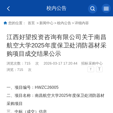
校内公告
您的位置：
首页
>
新闻中心
>
校内公告
>
详细内容
江西好望投资咨询有限公司关于南昌
航空大学2025年度保卫处消防器材采
购项目成交结果公示
浏览次数：
715
次
2026-03-17 17:20:44
招标采购中心
T
浏览：
715
次
T
一、项目编号：
HWZC26005
二、项目名称：
南昌航空大学
2025
年度保卫处消防器材
采购项目
三、中标（成交）信息