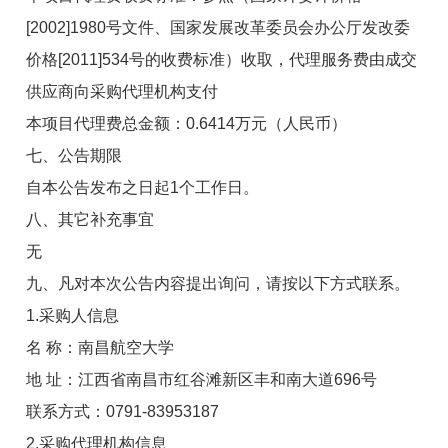
[2002]1980
号文件、国家发展改革委员会办公厅发改委
价格
[2011]534
号的收费标准）收取，代理服务费由成交
供应商向采购代理机构支付
本项目代理费总金额：
0.6414
万元（人民币）
七、公告期限
自本公告发布之日起
1
个工作日。
八、其它补充事宜
无
九、凡对本次公告内容提出询问，请按以下方式联系。
1.采购人信息
名 称：南昌航空大学
地 址：江西省南昌市红谷滩新区丰和南大道696号
联系方式：0791-83953187
2.采购代理机构信息