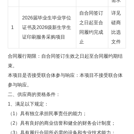
需求
自合同签订
详见
2026届毕业生毕业学位
之日起至合
磋商
1
证书及2026级新生学生
同履约完成
比选
证印刷服务采购项目
止
文件
合同履行期限：
自合同签订生效之日起至合同履约期结
束
。
本项目是否接受联合体参与响应：
本项目不接受联合体
参与响应
。
二、供应商的资格条件：
1、满足以下规定：
（1）具有独立承担民事责任的能力；
（2）具有良好的商业信誉和健全的财务会计制度；
（3）具有履行合同所必需的设备和专业技术能力；