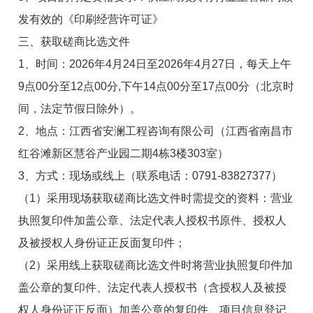
发
有效的《印刷经营许可证》
三、获取磋商比选文件
1、时间：
2026年4月
24
日至2026年4月
27
日
，每天上午
9点00分至12点00分,下午14点00分至17点00分（北京时
间，法定节假日除外）。
2、地点：江西省安澜工程咨询有限公司（江西省南昌市
红谷滩新区慧谷产业园二期4栋3楼303室）
3、方式：现场或线上（联系电话：0791-83827377）
（1）采用现场获取磋商比选文件时需提交的资料：营业
执照复印件加盖公章、法定代表人授权书原件、授权人
及被授权人身份证正反面复印件；
（2）采用线上获取磋商比选文件时将营业执照复印件加
盖公章的复印件、法定代表人授权书（含授权人及被授
权人身份证正反面）加盖公章的复印件、项目信息登记