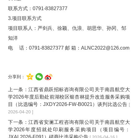
联系方式：0791-83827377
3.项目联系方式
项目联系人：严剑兵、徐颖、仇浪、胡思华、孙冈、邹
知洋
电 话：0791-83827377 邮 箱：ALNC2022@126.com
分享到：
上一条：
江西省鼎跃招标咨询有限公司关于南昌航空大
学2026年度后勤处前湖校区银杏林提升改造服务采购项
目（比选编号：JXDY2026-FW-B0021）谈判比选公告
[
2026-04-20 ]
下一条：
江西省安澜工程咨询有限公司关于南昌航空大
学2026年度招就处印刷服务采购项目（项目编号：
JXAL2026-F091）磋商比选采购公告
[ 2026-04-16 ]