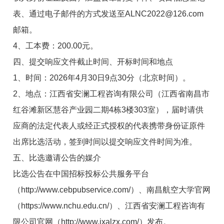
表、通过电子邮件的方式发送至
ALNC2022@126.com
邮箱。
4、工本费：200.00元。
四、提交响应文件截止时间、开标时间和地点
1、时间：
2026年4月
30
日9点30分
（北京时间）
。
2、地点：
江西省安澜工程咨询有限公司
（江西省南昌市
红谷滩新区慧谷产业园二期4栋3楼303室），届时请供
应商的法定代表人或经正式授权的代表携带身份证原件
出席比选活动，签到时间以提交响应文件时间为准。
五
、
比选邀请
公告的媒介
比选公告在中国招标投标公共服务平台
（http://www.cebpubservice.com/）、南昌航空大学官网
（https://www.nchu.edu.cn/）、江西省安澜工程咨询有
限公司官网（http://www.jxalzx.com/）发布。