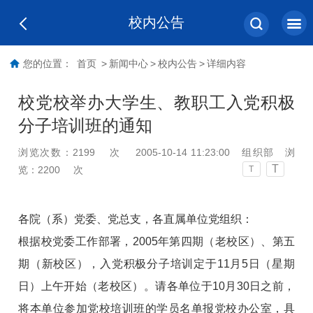
校内公告
您的位置：
首页
>
新闻中心
>
校内公告
>
详细内容
校党校举办大学生、教职工入党积极
分子培训班的通知
浏览次数：
2199
次
2005-10-14 11:23:00
组织部
浏
T
览：
2200
次
T
各院（系）党委、党总支，各直属单位党组织：
根据校党委工作部署，2005年第四期（老校区）、第五
期（新校区），入党积极分子培训定于11月5日（星期
日）上午开始（老校区）。请各单位于10月30日之前，
将本单位参加党校培训班的学员名单报党校办公室，具