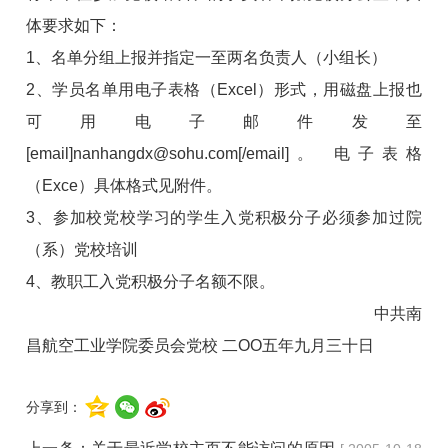
体要求如下：
1、名单分组上报并指定一至两名负责人（小组长）
2、学员名单用电子表格（Excel）形式，用磁盘上报也
可用电子邮件发至
[email]nanhangdx@sohu.com[/email]。 电子表格
（Exce）具体格式见附件。
3、参加校党校学习的学生入党积极分子必须参加过院
（系）党校培训
4、教职工入党积极分子名额不限。
中共南
昌航空工业学院委员会党校 二OO五年九月三十日
分享到：