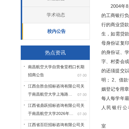
2004年
学术动态
的工商银行
行的商业贷款
校内公告
生，如需贷款
母身份证复印
热点资讯
的身份证、学
字、村委会或
南昌航空大学自营食堂档口长期
的还须提交以
招商公告
07-30
明； 2、借
江西合胜合招标咨询有限公司关
姻登记专用章
于南昌航空大学上海路…
07-30
每人每学年最
江西省鼎跃招标咨询有限公司关
人民银行公
于南昌航空大学2026年…
07-30
江西省百巨招标咨询有限公司关
室 