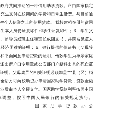
地政府共同推动的一种信用助学贷款。它由国家指定
研究生支付在校期间的学费和日常生活费。与目前通
生个人信誉之上的信用贷款。 我校建档在册的贫困
学生本人身份证复印件和学生证复印件； 3、学生父
4、辅导员或班主任和班长或团支书，共两名见证人
经济困难的证明； 6、银行提供的保证书（父母签
明和书面同意申请贷款的证明。借款学生为单亲家庭
地派出所户口专用章或公安部门户籍科出具的死亡证
证明。父母离异的相关证明必须加盖***县（区）婚
续齐全后方可向校助贷办申请国家助学贷款，贷款金额
，毕业后由本人全额支付。国家助学贷款利率按照中国
率调整，按照中国人民银行的有关规定执行。
贷款办公