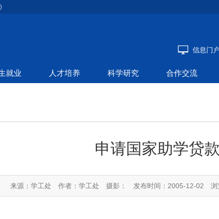
)
信息门
生就业
人才培养
科学研究
合作交流
申请国家助学贷
来源：学工处
作者：学工处
摄影：
发布时间：2005-12-02
浏