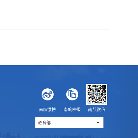
南航微博
南航校报
南航微信
教育部