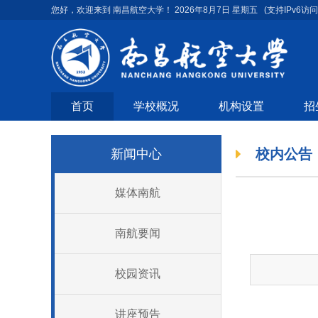
您好，欢迎来到 南昌航空大学！
2026年8月7日 星期五
(支持IPv6访问
首页
学校概况
机构设置
招
校内公告
新闻中心
媒体南航
南航要闻
校园资讯
讲座预告