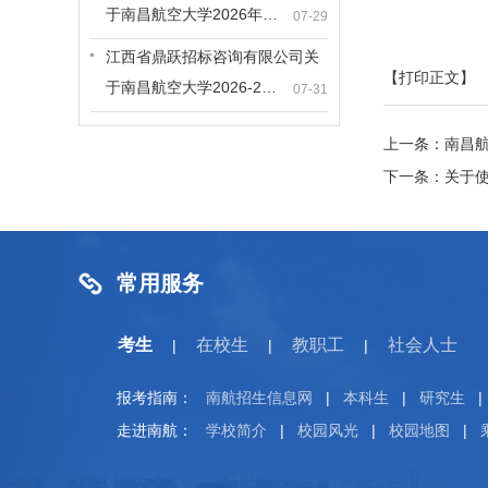
于南昌航空大学2026年…
07-29
江西省鼎跃招标咨询有限公司关
【打印正文】
于南昌航空大学2026-2…
07-31
上一条：
南昌
下一条：
关于
常用服务
考生
在校生
教职工
社会人士
|
|
|
报考指南：
南航招生信息网
|
本科生
|
研究生
|
走进南航：
学校简介
|
校园风光
|
校园地图
|