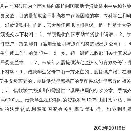
8月在全国范围内全面实施的新机制国家助学贷款是由中央和各
负责发放，目的是帮助全日制高校中家境困难的本、专科学生和
、消费贷款不同的是，它无须任何抵押和担保，是一种基于大学
须提交以下材料： 1、学院提供的国家助学贷款申请表； 2、
件或户口簿复印件（需加盖证明与原件相符的派出所公章）； 
生证或工作证的复印件； 5、乡、镇、街道民政部门关于其家庭
居委会盖章）； 7、未成年人需提供法定监护人的有效身份证
下材料： 1、借款学生父母中有一方死亡的，需提供户籍所在
款学生父母离异的，需提供父母离婚证的复印件或父母离异的相关
； 3、借款学生为孤儿的需提供***县民政局的行政公章。手
高6000元。借款学生在校期间的贷款利息100%由财政补贴
布的法定贷款利率和国家有关利率政策执行。如遇到利
国家助学
2005年10月8日