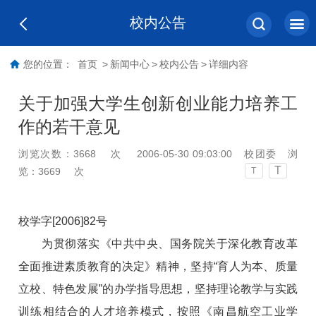
校内公告
您的位置：
首页
>
新闻中心
>
校内公告
>
详细内容
关于加强大学生创新创业能力培养工
作的若干意见
浏览次数：
3668
次
2006-05-30 09:03:00
校团委
浏
T
览：
3669
次
T
校学字[2006]82号
为贯彻落实《中共中央、国务院关于深化教育改革
全面推进素质教育的决定》精神，坚持“育人为本、质量
立校、特色发展”的办学指导思想，坚持理论教学与实践
训练相结合的人才培养模式，按照《南昌航空工业学