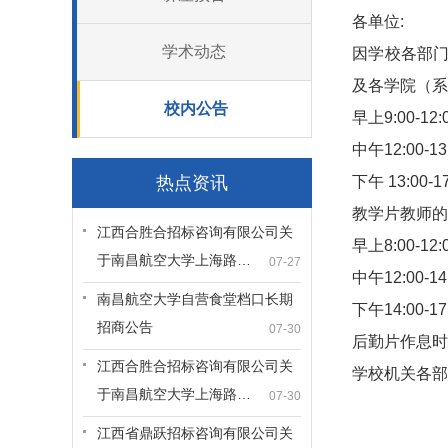
各单位:
学术动态
因学校各部门
及各学院（系
校内公告
早上9:00-1
中午12:00-
热点资讯
下午 13:00-
教学片教师的
江西合胜合招标咨询有限公司关
早上8:00-1
于南昌航空大学上海路…
07-27
中午12:00-
南昌航空大学自营食堂档口长期
下午14:00-
招商公告
07-30
后勤片作息时
江西合胜合招标咨询有限公司关
学校机关各部
于南昌航空大学上海路…
07-30
江西省鼎跃招标咨询有限公司关