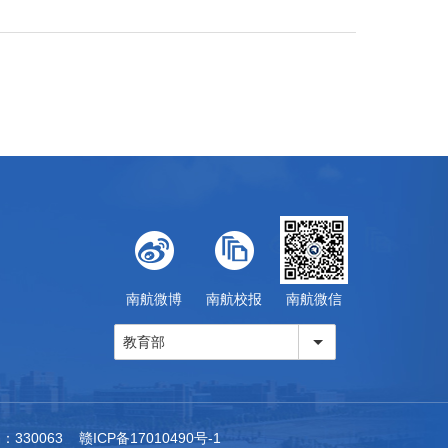
南航微博
南航校报
南航微信
教育部
63 赣ICP备17010490号-1