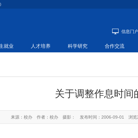
)
信息门
生就业
人才培养
科学研究
合作交流
关于调整作息时间
来源：校办
作者：校办
摄影：
发布时间：2006-09-01
浏览