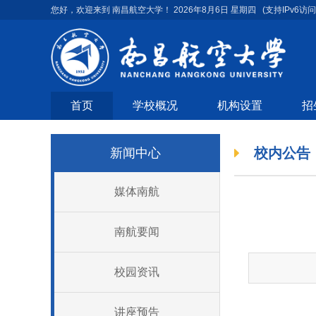
您好，欢迎来到 南昌航空大学！
2026年8月6日 星期四
(支持IPv6访问
首页
学校概况
机构设置
招
校内公告
新闻中心
媒体南航
南航要闻
校园资讯
讲座预告