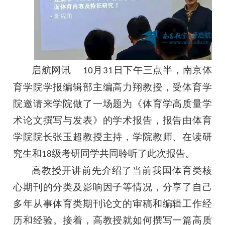
启航网讯
月
日下午三点半，南京体
10
31
育学院学报编辑部主编高力翔教授，受体育学
院邀请来学院做了一场题为《体育学高质量学
术论文撰写与发表》的学术报告，报告由体育
学院院长张玉超教授主持，学院教师、在读研
究生和
级考研同学共同聆听了此次报告。
18
高教授开讲前先介绍了当前我国体育类核
心期刊的分类及影响因子等情况，分享了自己
多年从事体育类期刊论文的审稿和编辑工作经
历和经验。接着，高教授就如何撰写一篇高质