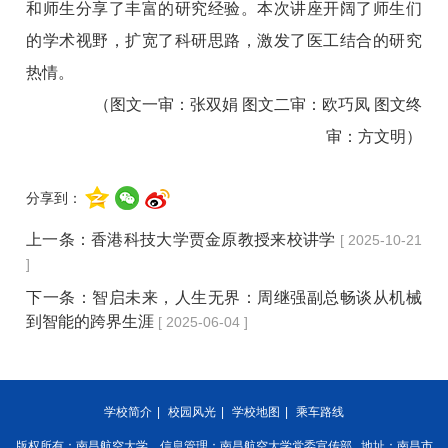
和师生分享了丰富的研究经验。本次讲座开阔了师生们
的学术视野，扩宽了科研思路，激发了医工结合的研究
热情。
（图文一审：张双娟 图文二审：欧巧凤 图文终
审：方文明）
分享到：
上一条：
香港科技大学贾金原教授来校讲学
[ 2025-10-21
]
下一条：
智启未来，人生无界：周继强副总畅谈从机械
到智能的跨界生涯
[ 2025-06-04 ]
学校简介
|
校园风光
|
学校地图
|
乘车路线
版权所有：南昌航空大学 信息管理：南昌航空大学党委宣传部 地址：南昌市