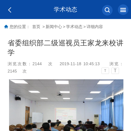
学术动态
您的位置：
首页
>
新闻中心
>
学术动态
>
详细内容
省委组织部二级巡视员王家龙来校讲
学
浏览次数：
2144
次
2019-11-18 10:45:13
浏览：
T
2145
次
T