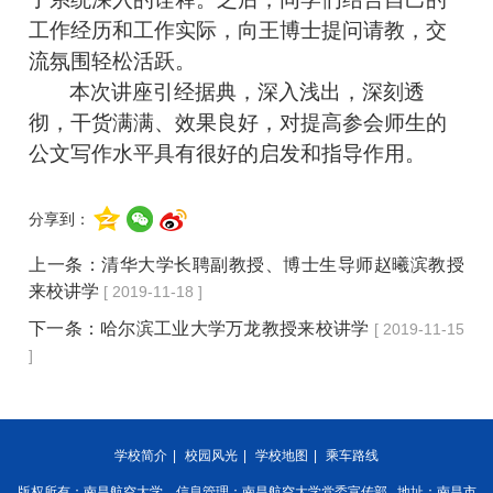
工作经历和工作实际，向王博士提问请教，交
流氛围轻松活跃。
本次讲座引经据典，深入浅出，深刻透
彻，干货满满、效果良好，对提高参会师生的
公文写作水平具有很好的启发和指导作用。
分享到：
上一条：
清华大学长聘副教授、博士生导师赵曦滨教授
来校讲学
[ 2019-11-18 ]
下一条：
哈尔滨工业大学万龙教授来校讲学
[ 2019-11-15
]
学校简介
|
校园风光
|
学校地图
|
乘车路线
版权所有：南昌航空大学 信息管理：南昌航空大学党委宣传部 地址：南昌市