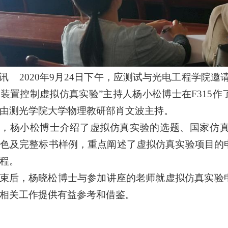
讯 2020年9月24日下午，应测试与光电工程学院
装置控制虚拟仿真实验”主持人杨小松博士在F315
由测光学院大学物理教研部肖文波主持。
，杨小松博士介绍了虚拟仿真实验的选题、国家仿
色及完整标书样例，重点阐述了虚拟仿真实验项目的
程。
束后，杨晓松博士与参加讲座的老师就虚拟仿真实验
展相关工作提供有益参考和借鉴。