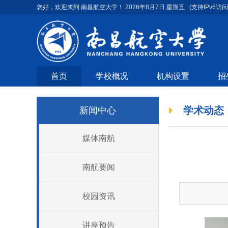
您好，欢迎来到 南昌航空大学！
2026年8月7日 星期五
(支持IPv6访问
首页
学校概况
机构设置
招
学术动态
新闻中心
媒体南航
南航要闻
校园资讯
讲座预告