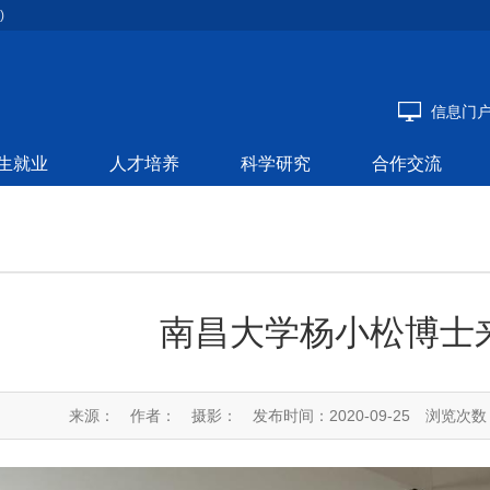
)
信息门
生就业
人才培养
科学研究
合作交流
南昌大学杨小松博士
来源：
作者：
摄影：
发布时间：2020-09-25
浏览次数